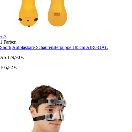
+-3
1 Farben
Sporti
Aufblasbare Schaufensterpuppe 185cm AIRGOAL
Ab
129,90 €
105,82 €