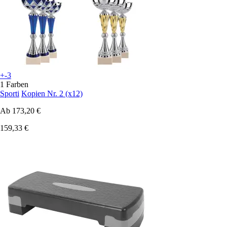
+-3
1 Farben
Sporti
Kopien Nr. 2 (x12)
Ab
173,20 €
159,33 €