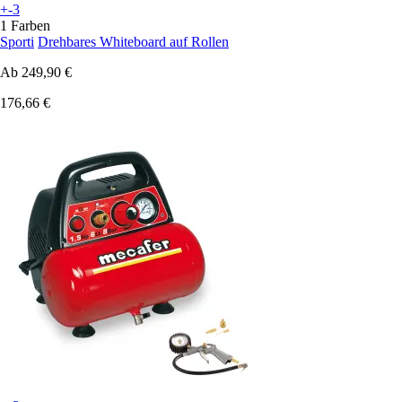
+-3
1 Farben
Sporti
Drehbares Whiteboard auf Rollen
Ab
249,90 €
176,66 €