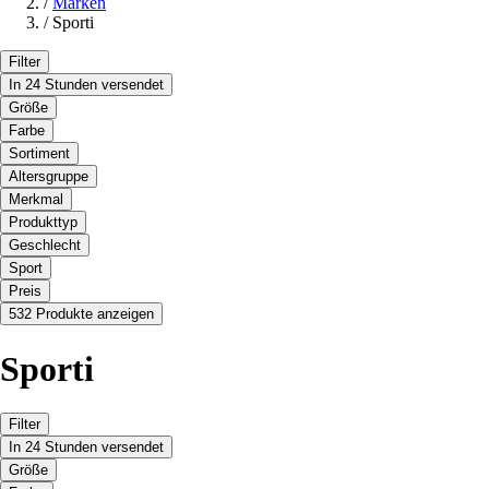
/
Marken
/
Sporti
Filter
In 24 Stunden versendet
Größe
Farbe
Sortiment
Altersgruppe
Merkmal
Produkttyp
Geschlecht
Sport
Preis
532 Produkte anzeigen
Sporti
Filter
In 24 Stunden versendet
Größe