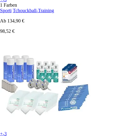
1 Farben
Sporti
Tchouckball-Training
Ab
134,90 €
98,52 €
+-3