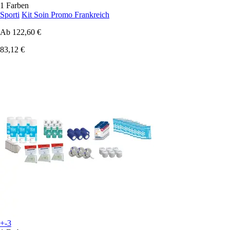
1 Farben
Sporti
Kit Soin Promo Frankreich
Ab
122,60 €
83,12 €
+-3