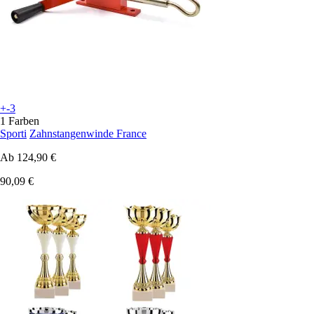
+-3
1 Farben
Sporti
Zahnstangenwinde France
Ab
124,90 €
90,09 €