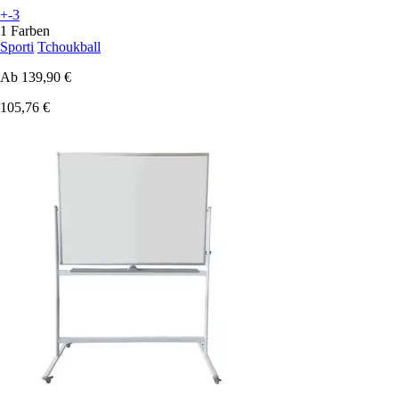
+-3
1 Farben
Sporti
Tchoukball
Ab
139,90 €
105,76 €