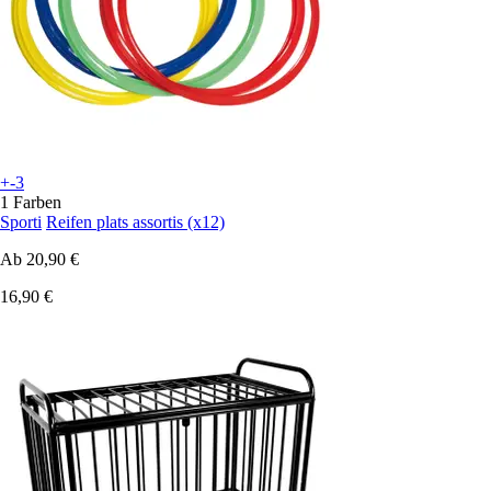
+-3
1 Farben
Sporti
Reifen plats assortis (x12)
Ab
20,90 €
16,90 €