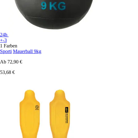
24h
+-3
1 Farben
Sporti
Mauerball 9kg
Ab
72,90 €
53,68 €