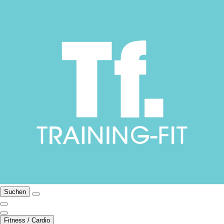
Suchen
Fitness / Cardio