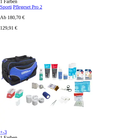
1 Farben
Sporti
Pflegeset Pro 2
Ab
180,70 €
129,91 €
+-3
1 Farben