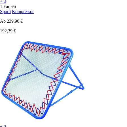
+-3
1 Farben
Sporti
Kompressor
Ab
239,90 €
192,39 €
+-3