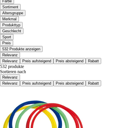
Farbe
Sortiment
Altersgruppe
Merkmal
Produkttyp
Geschlecht
Sport
Preis
532 Produkte anzeigen
Relevanz
Relevanz
Preis aufsteigend
Preis absteigend
Rabatt
532 produkte
Sortieren nach
Relevanz
Relevanz
Preis aufsteigend
Preis absteigend
Rabatt