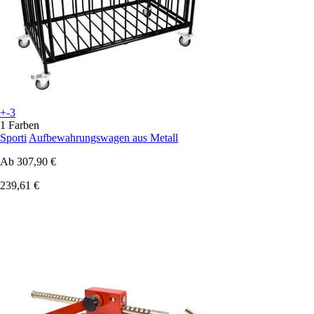
+-3
1 Farben
Sporti
Aufbewahrungswagen aus Metall
Ab
307,90 €
239,61 €