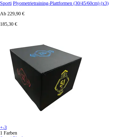
Sporti
Plyometrietraining-Plattformen (30/45/60cm) (x3)
Ab
229,90 €
185,30 €
+-3
1 Farben