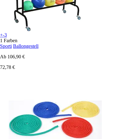
+-3
1 Farben
Sporti
Ballongestell
Ab
106,90 €
72,78 €