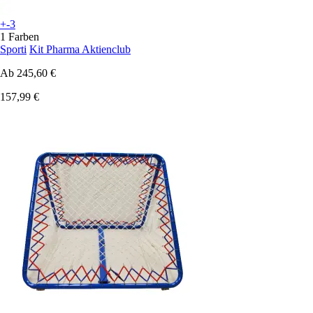
+-3
1 Farben
Sporti
Kit Pharma Aktienclub
Ab
245,60 €
157,99 €