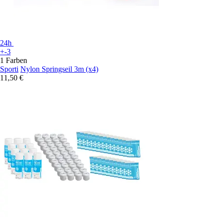
24h
+-3
1 Farben
Sporti
Nylon Springseil 3m (x4)
11,50 €