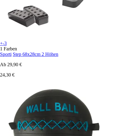
+-3
1 Farben
Sporti
Step 68x28cm 2 Höhen
Ab
29,90 €
24,30 €