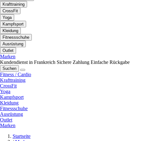
Krafttraining
CrossFit
Yoga
Kampfsport
Kleidung
Fitnessschuhe
Ausrüstung
Outlet
Marken
Kundendienst in Frankreich
Sichere Zahlung
Einfache Rückgabe
Suchen
Fitness / Cardio
Krafttraining
CrossFit
Yoga
Kampfsport
Kleidung
Fitnessschuhe
Ausrüstung
Outlet
Marken
Startseite