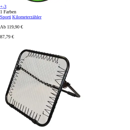
+-3
1 Farben
Sporti
Kilometerzähler
Ab
119,90 €
87,79 €