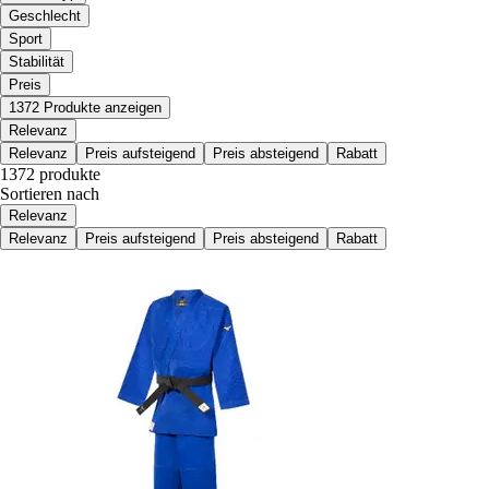
Geschlecht
Sport
Stabilität
Preis
1372 Produkte anzeigen
Relevanz
Relevanz
Preis aufsteigend
Preis absteigend
Rabatt
1372 produkte
Sortieren nach
Relevanz
Relevanz
Preis aufsteigend
Preis absteigend
Rabatt