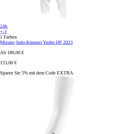
24h
+-3
1 Farben
Mizuno
Judo-Kimono Yusho IJF 2023
Ab
180,00 €
153,00 €
Sparen Sie 5%
mit dem Code
EXTRA