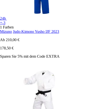
24h
+-3
1 Farben
Mizuno
Judo-Kimono Yusho IJF 2023
Ab
210,00 €
178,50 €
Sparen Sie 5%
mit dem Code
EXTRA