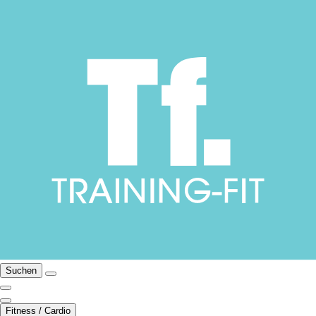
Suchen
Fitness / Cardio