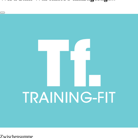
Zwischensumme