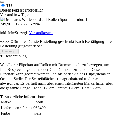
TU
Dieses Feld ist erforderlich
Versand in 4 Tagen
249,90 €
176,66 €
-29%
inkl. MwSt. zzgl.
Versandkosten
+8,83 €
für Ihre nächste Bestellung geschenkt
Nach Bestätigung Ihrer
Bestellung gutgeschrieben
Loading...
Beschreibung
Wendbarer Flipchart auf Rollen mit Bremse, leicht zu bewegen, um
Ihre Besprechungsräume oder Clubräume einzurichten. Dieses
Flipchart kann gedreht werden und bleibt dank eines Clipsystems an
Ort und Stelle. Die Schreibfläche ist magnethaftend und trocken
abwischbar. Es verfügt auch über einen integrierten Markerhalter über
die gesamte Länge. Höhe: 173cm. Breite: 126cm. Tiefe: 55cm.
Zusätzliche Informationen
Marke
Sporti
Lieferantenreferenz
063490
Farbe
weiß