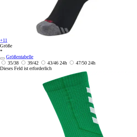
+11
Größe
*
Größentabelle
35/38
39/42
43/46
24h
47/50
24h
Dieses Feld ist erforderlich