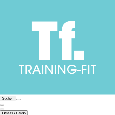
Suchen
Fitness / Cardio