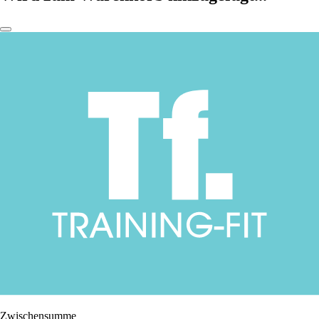
Zwischensumme