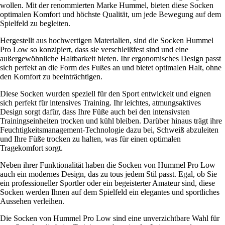
wollen. Mit der renommierten Marke Hummel, bieten diese Socken
optimalen Komfort und höchste Qualität, um jede Bewegung auf dem
Spielfeld zu begleiten.
Hergestellt aus hochwertigen Materialien, sind die Socken Hummel
Pro Low so konzipiert, dass sie verschleißfest sind und eine
außergewöhnliche Haltbarkeit bieten. Ihr ergonomisches Design passt
sich perfekt an die Form des Fußes an und bietet optimalen Halt, ohne
den Komfort zu beeinträchtigen.
Diese Socken wurden speziell für den Sport entwickelt und eignen
sich perfekt für intensives Training. Ihr leichtes, atmungsaktives
Design sorgt dafür, dass Ihre Füße auch bei den intensivsten
Trainingseinheiten trocken und kühl bleiben. Darüber hinaus trägt ihre
Feuchtigkeitsmanagement-Technologie dazu bei, Schweiß abzuleiten
und Ihre Füße trocken zu halten, was für einen optimalen
Tragekomfort sorgt.
Neben ihrer Funktionalität haben die Socken von Hummel Pro Low
auch ein modernes Design, das zu tous jedem Stil passt. Egal, ob Sie
ein professioneller Sportler oder ein begeisterter Amateur sind, diese
Socken werden Ihnen auf dem Spielfeld ein elegantes und sportliches
Aussehen verleihen.
Die Socken von Hummel Pro Low sind eine unverzichtbare Wahl für