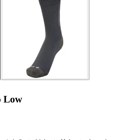
o Low