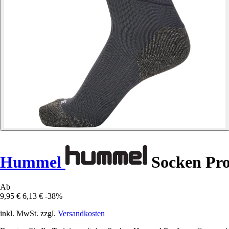
Hummel
Socken Pr
Ab
9,95 €
6,13 €
-38%
inkl. MwSt. zzgl.
Versandkosten