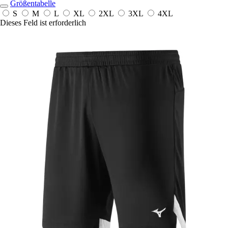
Größentabelle
S
M
L
XL
2XL
3XL
4XL
Dieses Feld ist erforderlich