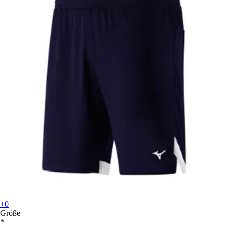
+0
Größe
*