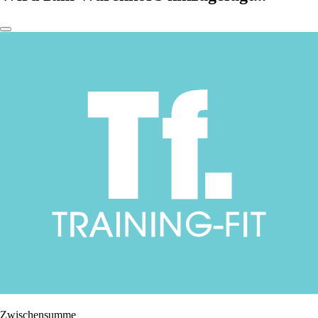
Zwischensumme