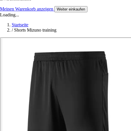
Meinen Warenkorb anzeigen
Weiter einkaufen
Loading...
Startseite
/
Shorts Mizuno training