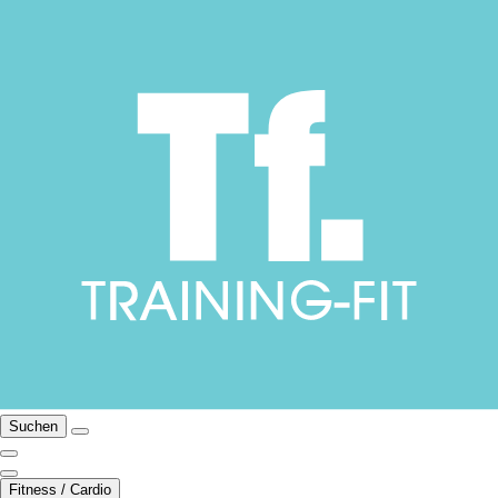
Suchen
Fitness / Cardio