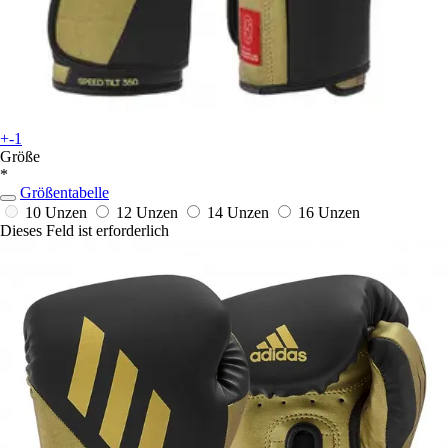
+-1
Größe
*
Größentabelle
10 Unzen
12 Unzen
14 Unzen
16 Unzen
Dieses Feld ist erforderlich