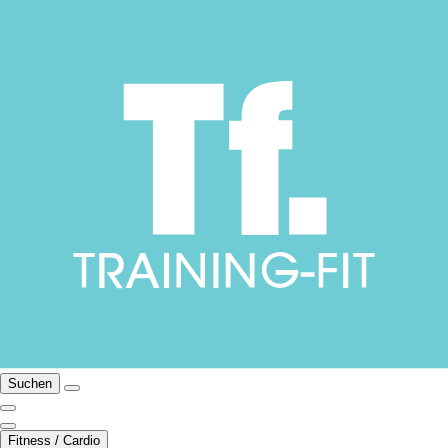
Suchen
Fitness / Cardio