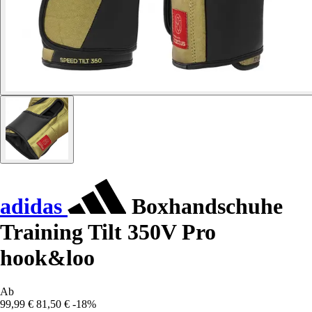
adidas
Boxhandschuhe
Training Tilt 350V Pro
hook&loo
Ab
99,99 €
81,50 €
-18%