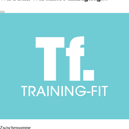
Zwischensumme