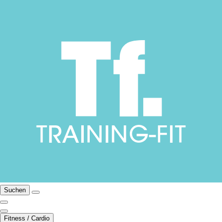
Suchen
Fitness / Cardio