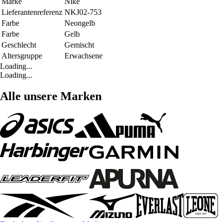
Marke
Nike
Lieferantenreferenz
NKJ02-753
Farbe
Neongelb
Farbe
Gelb
Geschlecht
Gemischt
Altersgruppe
Erwachsene
Loading...
Loading...
Alle unsere Marken