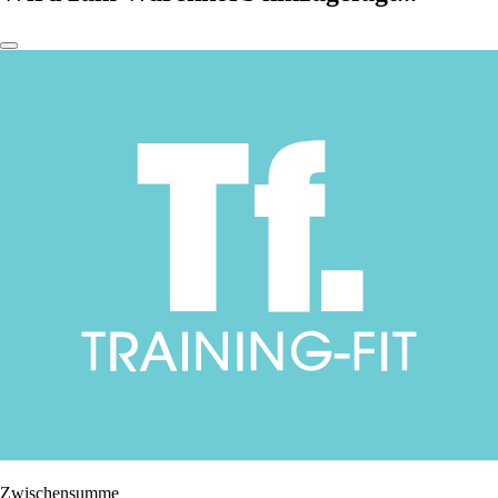
Zwischensumme