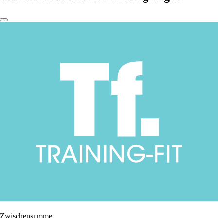
Zwischensumme