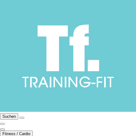
Suchen
Fitness / Cardio