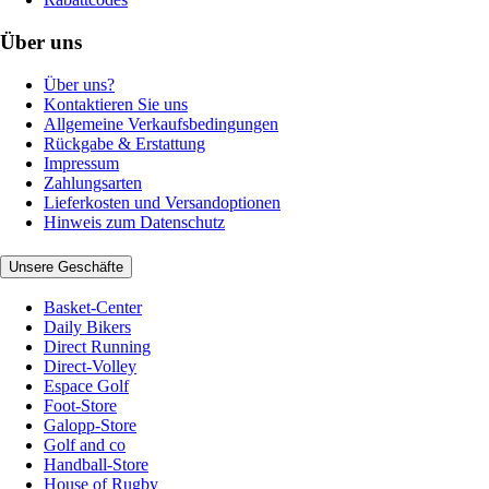
Über uns
Über uns?
Kontaktieren Sie uns
Allgemeine Verkaufsbedingungen
Rückgabe & Erstattung
Impressum
Zahlungsarten
Lieferkosten und Versandoptionen
Hinweis zum Datenschutz
Unsere Geschäfte
Basket-Center
Daily Bikers
Direct Running
Direct-Volley
Espace Golf
Foot-Store
Galopp-Store
Golf and co
Handball-Store
House of Rugby