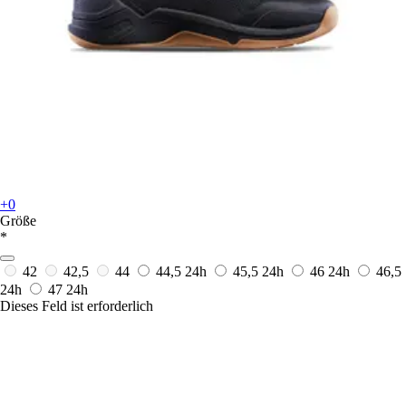
+0
Größe
*
42
42,5
44
44,5
24h
45,5
24h
46
24h
46,5
24h
47
24h
Dieses Feld ist erforderlich