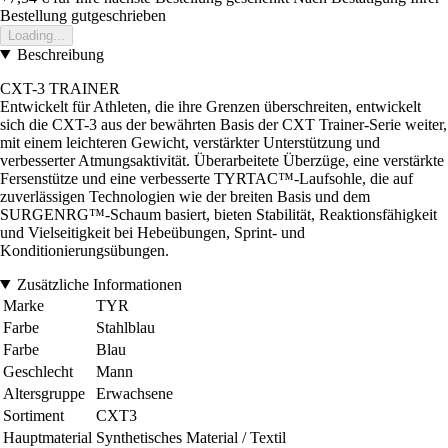
Bestellung gutgeschrieben
Loading...
Beschreibung
CXT-3 TRAINER
Entwickelt für Athleten, die ihre Grenzen überschreiten, entwickelt
sich die CXT-3 aus der bewährten Basis der CXT Trainer-Serie weiter,
mit einem leichteren Gewicht, verstärkter Unterstützung und
verbesserter Atmungsaktivität. Überarbeitete Überzüge, eine verstärkte
Fersenstütze und eine verbesserte TYRTAC™-Laufsohle, die auf
zuverlässigen Technologien wie der breiten Basis und dem
SURGENRG™-Schaum basiert, bieten Stabilität, Reaktionsfähigkeit
und Vielseitigkeit bei Hebeübungen, Sprint- und
Konditionierungsübungen.
Zusätzliche Informationen
Marke
TYR
Farbe
Stahlblau
Farbe
Blau
Geschlecht
Mann
Altersgruppe
Erwachsene
Sortiment
CXT3
Hauptmaterial
Synthetisches Material / Textil