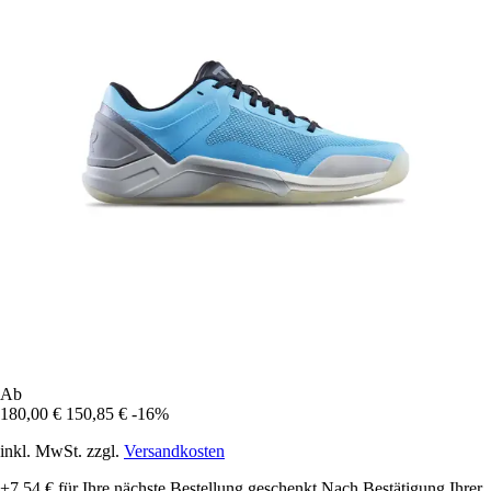
Ab
180,00 €
150,85 €
-16%
inkl. MwSt. zzgl.
Versandkosten
+7,54 €
für Ihre nächste Bestellung geschenkt
Nach Bestätigung Ihrer