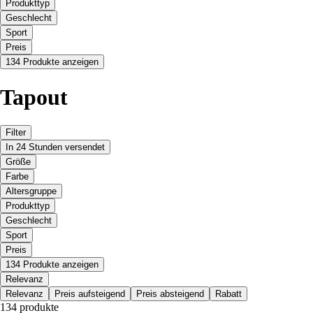
Produkttyp
Geschlecht
Sport
Preis
134 Produkte anzeigen
Tapout
Filter
In 24 Stunden versendet
Größe
Farbe
Altersgruppe
Produkttyp
Geschlecht
Sport
Preis
134 Produkte anzeigen
Relevanz
Relevanz
Preis aufsteigend
Preis absteigend
Rabatt
134 produkte