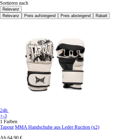
Sortieren nach
Relevanz
Relevanz
Preis aufsteigend
Preis absteigend
Rabatt
24h
+-3
1 Farben
Tapout
MMA Handschuhe aus Leder Ruction (x2)
Ab
64,90 €