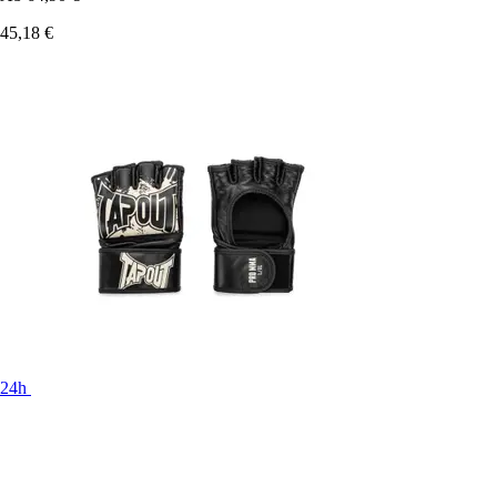
45,18 €
24h