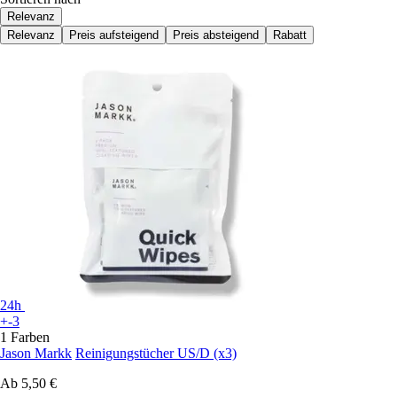
Relevanz
Relevanz
Preis aufsteigend
Preis absteigend
Rabatt
24h
+-3
1 Farben
Jason Markk
Reinigungstücher US/D (x3)
Ab
5,50 €