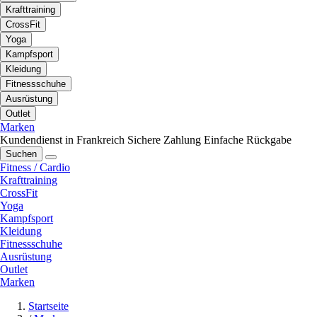
Krafttraining
CrossFit
Yoga
Kampfsport
Kleidung
Fitnessschuhe
Ausrüstung
Outlet
Marken
Kundendienst in Frankreich
Sichere Zahlung
Einfache Rückgabe
Suchen
Fitness / Cardio
Krafttraining
CrossFit
Yoga
Kampfsport
Kleidung
Fitnessschuhe
Ausrüstung
Outlet
Marken
Startseite