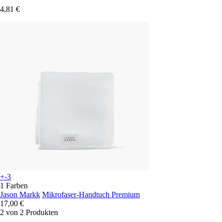
4,81 €
+-3
1 Farben
Jason Markk
Mikrofaser-Handtuch Premium
17,00 €
2 von 2 Produkten