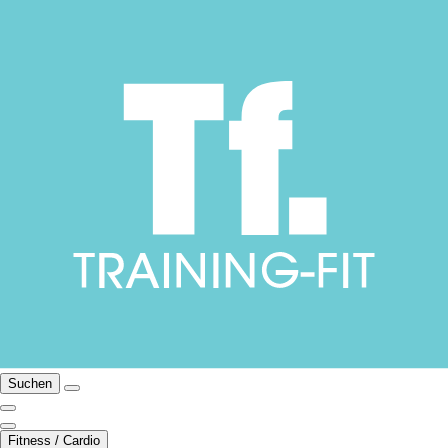
Suchen
Fitness / Cardio