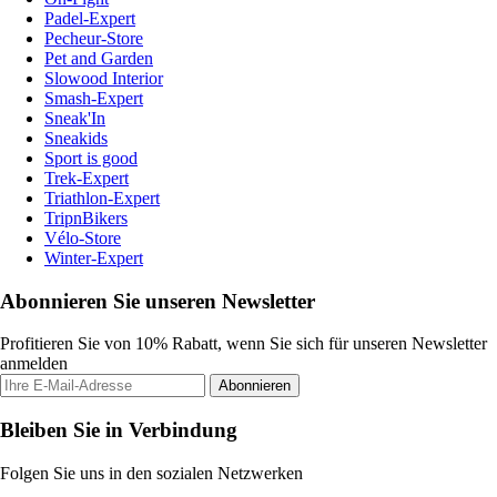
Padel-Expert
Pecheur-Store
Pet and Garden
Slowood Interior
Smash-Expert
Sneak'In
Sneakids
Sport is good
Trek-Expert
Triathlon-Expert
TripnBikers
Vélo-Store
Winter-Expert
Abonnieren Sie unseren Newsletter
Profitieren Sie von 10% Rabatt, wenn Sie sich für unseren Newsletter
anmelden
Abonnieren
Bleiben Sie in Verbindung
Folgen Sie uns in den sozialen Netzwerken