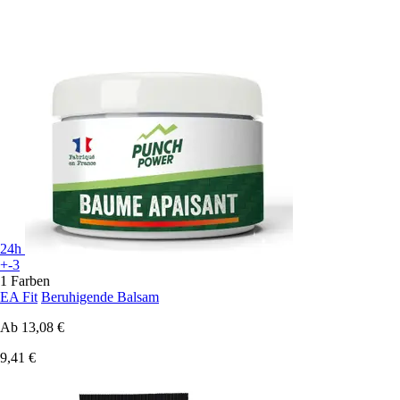
24h
+-3
1 Farben
EA Fit
Beruhigende Balsam
Ab
13,08 €
9,41 €