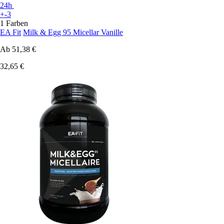
24h
+-3
1 Farben
EA Fit
Milk & Egg 95 Micellar Vanille
Ab
51,38 €
32,65 €