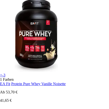
+-3
1 Farben
EA Fit
Protein Pure Whey Vanille Noisette
Ab
53,70 €
41,65 €