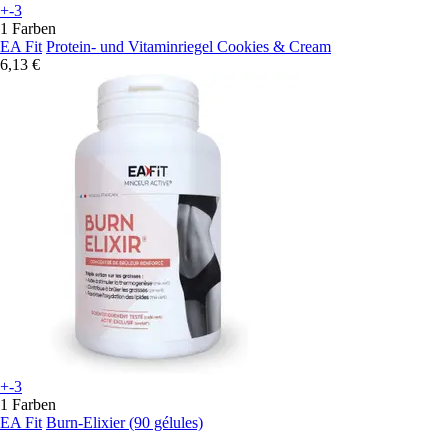
+-3
1 Farben
EA Fit
Protein- und Vitaminriegel Cookies & Cream
6,13 €
+-3
1 Farben
EA Fit
Burn-Elixier (90 gélules)