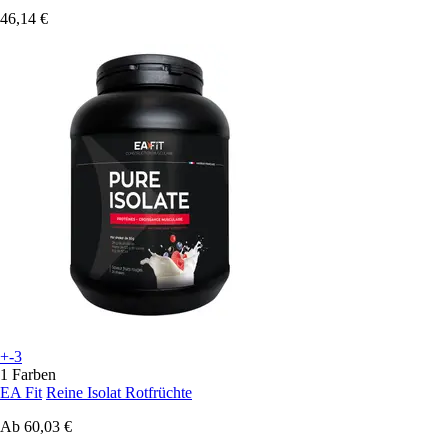
46,14 €
+-3
1 Farben
EA Fit
Reine Isolat Rotfrüchte
Ab
60,03 €