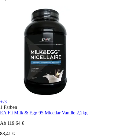
+-3
1 Farben
EA Fit
Milk & Egg 95 Micellar Vanille 2,2kg
Ab
119,64 €
88,41 €