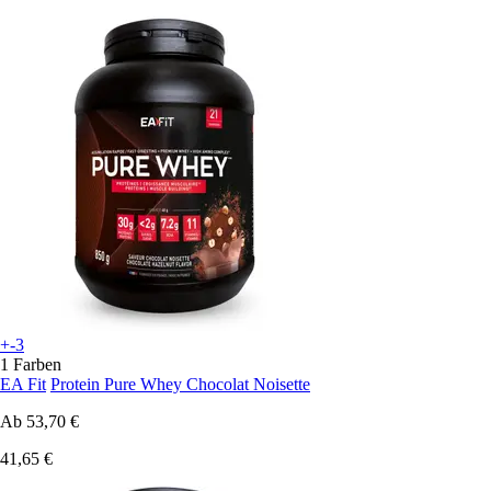
+-3
1 Farben
EA Fit
Protein Pure Whey Chocolat Noisette
Ab
53,70 €
41,65 €