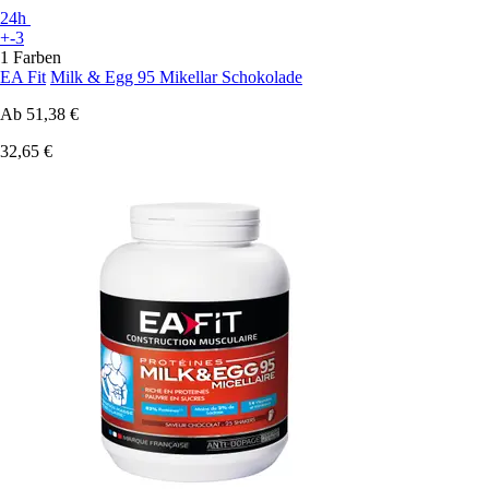
24h
+-3
1 Farben
EA Fit
Milk & Egg 95 Mikellar Schokolade
Ab
51,38 €
32,65 €