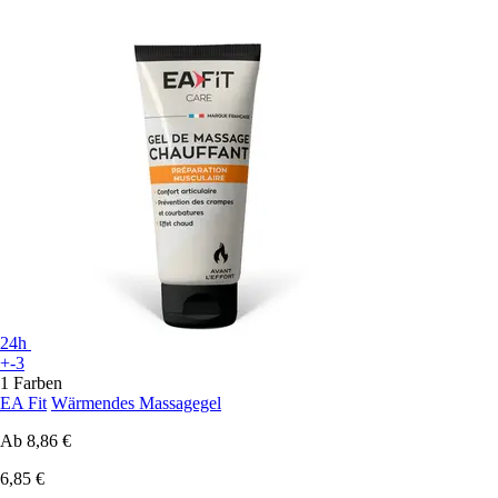
24h
+-3
1 Farben
EA Fit
Wärmendes Massagegel
Ab
8,86 €
6,85 €