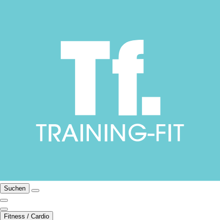
Suchen
Fitness / Cardio