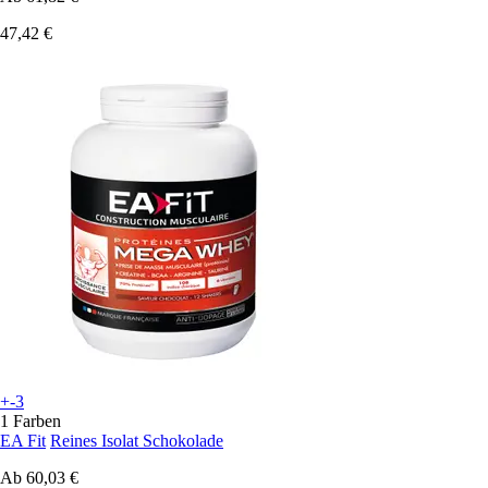
47,42 €
+-3
1 Farben
EA Fit
Reines Isolat Schokolade
Ab
60,03 €