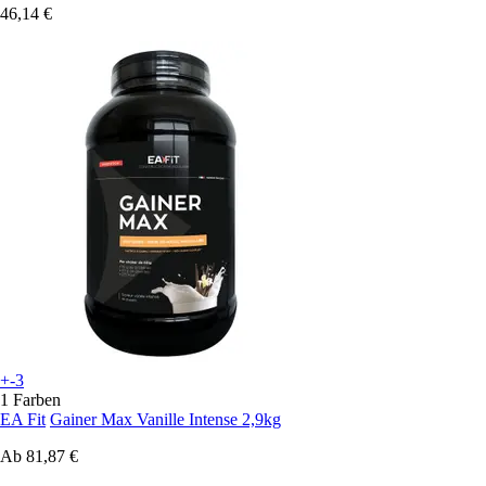
46,14 €
+-3
1 Farben
EA Fit
Gainer Max Vanille Intense 2,9kg
Ab
81,87 €