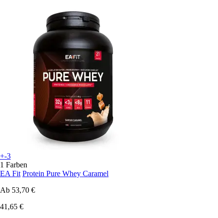
+-3
1 Farben
EA Fit
Protein Pure Whey Caramel
Ab
53,70 €
41,65 €