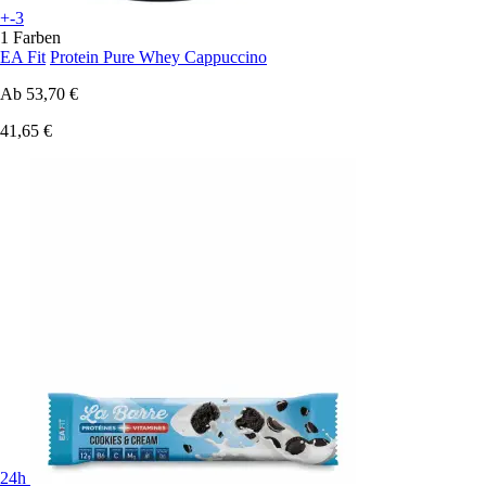
+-3
1 Farben
EA Fit
Protein Pure Whey Cappuccino
Ab
53,70 €
41,65 €
24h