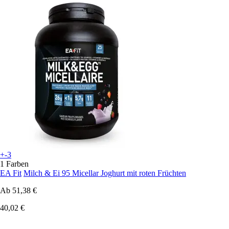
+-3
1 Farben
EA Fit
Milch & Ei 95 Micellar Joghurt mit roten Früchten
Ab
51,38 €
40,02 €