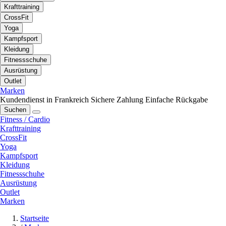
Krafttraining
CrossFit
Yoga
Kampfsport
Kleidung
Fitnessschuhe
Ausrüstung
Outlet
Marken
Kundendienst in Frankreich
Sichere Zahlung
Einfache Rückgabe
Suchen
Fitness / Cardio
Krafttraining
CrossFit
Yoga
Kampfsport
Kleidung
Fitnessschuhe
Ausrüstung
Outlet
Marken
Startseite