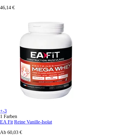
46,14 €
+-3
1 Farben
EA Fit
Reine Vanille-Isolat
Ab
60,03 €