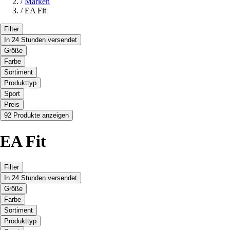
/
Marken
/
EA Fit
Filter
In 24 Stunden versendet
Größe
Farbe
Sortiment
Produkttyp
Sport
Preis
92 Produkte anzeigen
EA Fit
Filter
In 24 Stunden versendet
Größe
Farbe
Sortiment
Produkttyp