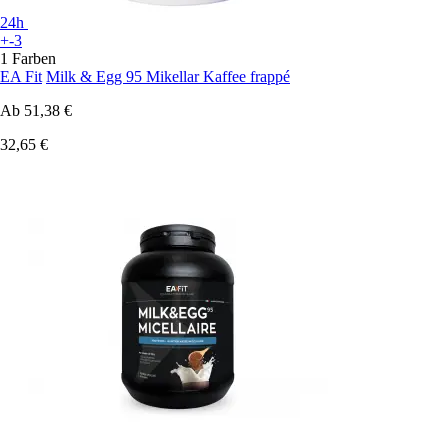
24h
+-3
1 Farben
EA Fit
Milk & Egg 95 Mikellar Kaffee frappé
Ab
51,38 €
32,65 €