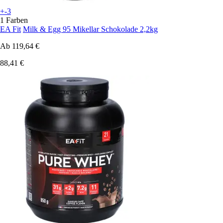
+-3
1 Farben
EA Fit
Milk & Egg 95 Mikellar Schokolade 2,2kg
Ab
119,64 €
88,41 €