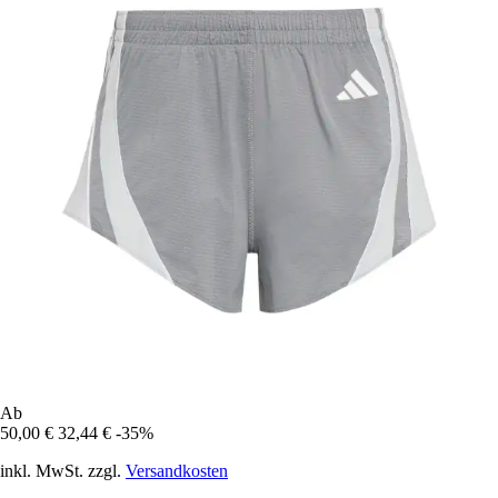
Ab
50,00 €
32,44 €
-35%
inkl. MwSt. zzgl.
Versandkosten