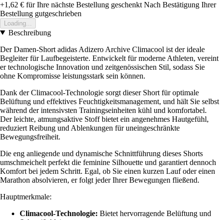
+1,62 €
für Ihre nächste Bestellung geschenkt
Nach Bestätigung Ihrer
Bestellung gutgeschrieben
Loading...
Beschreibung
Der Damen-Short adidas Adizero Archive Climacool ist der ideale
Begleiter für Laufbegeisterte. Entwickelt für moderne Athleten, vereint
er technologische Innovation und zeitgenössischen Stil, sodass Sie
ohne Kompromisse leistungsstark sein können.
Dank der Climacool-Technologie sorgt dieser Short für optimale
Belüftung und effektives Feuchtigkeitsmanagement, und hält Sie selbst
während der intensivsten Trainingseinheiten kühl und komfortabel.
Der leichte, atmungsaktive Stoff bietet ein angenehmes Hautgefühl,
reduziert Reibung und Ablenkungen für uneingeschränkte
Bewegungsfreiheit.
Die eng anliegende und dynamische Schnittführung dieses Shorts
umschmeichelt perfekt die feminine Silhouette und garantiert dennoch
Komfort bei jedem Schritt. Egal, ob Sie einen kurzen Lauf oder einen
Marathon absolvieren, er folgt jeder Ihrer Bewegungen fließend.
Hauptmerkmale:
Climacool-Technologie:
Bietet hervorragende Belüftung und