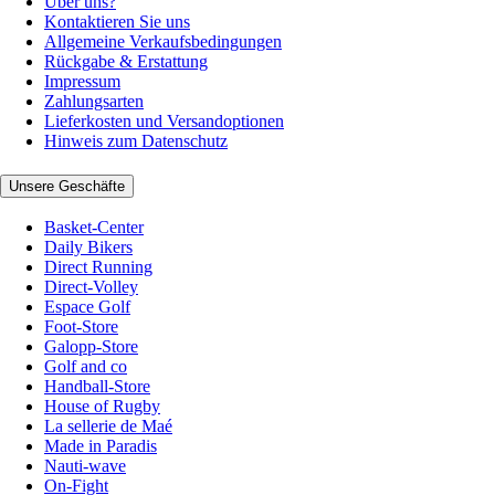
Über uns?
Kontaktieren Sie uns
Allgemeine Verkaufsbedingungen
Rückgabe & Erstattung
Impressum
Zahlungsarten
Lieferkosten und Versandoptionen
Hinweis zum Datenschutz
Unsere Geschäfte
Basket-Center
Daily Bikers
Direct Running
Direct-Volley
Espace Golf
Foot-Store
Galopp-Store
Golf and co
Handball-Store
House of Rugby
La sellerie de Maé
Made in Paradis
Nauti-wave
On-Fight