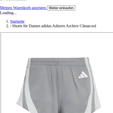
Meinen Warenkorb anzeigen
Weiter einkaufen
Loading...
Startseite
/
Shorts für Damen adidas Adizero Archive Climacool