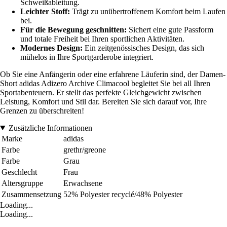
Schweißableitung.
Leichter Stoff:
Trägt zu unübertroffenem Komfort beim Laufen
bei.
Für die Bewegung geschnitten:
Sichert eine gute Passform
und totale Freiheit bei Ihren sportlichen Aktivitäten.
Modernes Design:
Ein zeitgenössisches Design, das sich
mühelos in Ihre Sportgarderobe integriert.
Ob Sie eine Anfängerin oder eine erfahrene Läuferin sind, der Damen-
Short adidas Adizero Archive Climacool begleitet Sie bei all Ihren
Sportabenteuern. Er stellt das perfekte Gleichgewicht zwischen
Leistung, Komfort und Stil dar. Bereiten Sie sich darauf vor, Ihre
Grenzen zu überschreiten!
Zusätzliche Informationen
Marke
adidas
Farbe
grethr/greone
Farbe
Grau
Geschlecht
Frau
Altersgruppe
Erwachsene
Zusammensetzung
52% Polyester recyclé/48% Polyester
Loading...
Loading...