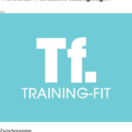
Zwischensumme