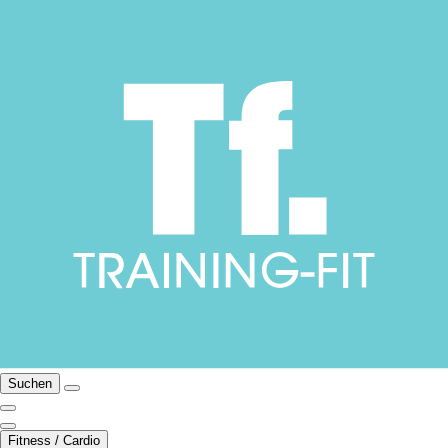
Suchen
Fitness / Cardio