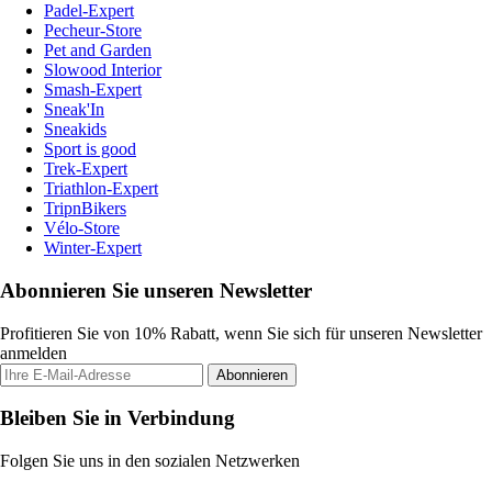
Padel-Expert
Pecheur-Store
Pet and Garden
Slowood Interior
Smash-Expert
Sneak'In
Sneakids
Sport is good
Trek-Expert
Triathlon-Expert
TripnBikers
Vélo-Store
Winter-Expert
Abonnieren Sie unseren Newsletter
Profitieren Sie von 10% Rabatt, wenn Sie sich für unseren Newsletter
anmelden
Abonnieren
Bleiben Sie in Verbindung
Folgen Sie uns in den sozialen Netzwerken