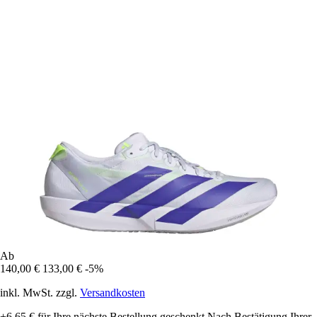
Ab
140,00 €
133,00 €
-5%
inkl. MwSt. zzgl.
Versandkosten
+6,65 €
für Ihre nächste Bestellung geschenkt
Nach Bestätigung Ihrer