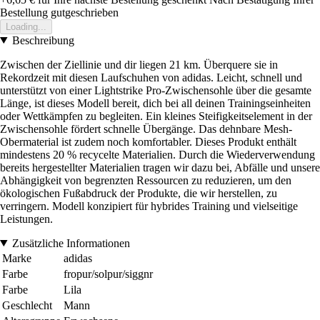
Bestellung gutgeschrieben
Loading...
Beschreibung
Zwischen der Ziellinie und dir liegen 21 km. Überquere sie in
Rekordzeit mit diesen Laufschuhen von adidas. Leicht, schnell und
unterstützt von einer Lightstrike Pro-Zwischensohle über die gesamte
Länge, ist dieses Modell bereit, dich bei all deinen Trainingseinheiten
oder Wettkämpfen zu begleiten. Ein kleines Steifigkeitselement in der
Zwischensohle fördert schnelle Übergänge. Das dehnbare Mesh-
Obermaterial ist zudem noch komfortabler. Dieses Produkt enthält
mindestens 20 % recycelte Materialien. Durch die Wiederverwendung
bereits hergestellter Materialien tragen wir dazu bei, Abfälle und unsere
Abhängigkeit von begrenzten Ressourcen zu reduzieren, um den
ökologischen Fußabdruck der Produkte, die wir herstellen, zu
verringern. Modell konzipiert für hybrides Training und vielseitige
Leistungen.
Zusätzliche Informationen
Marke
adidas
Farbe
fropur/solpur/siggnr
Farbe
Lila
Geschlecht
Mann