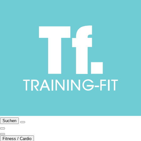
Suchen
Fitness / Cardio