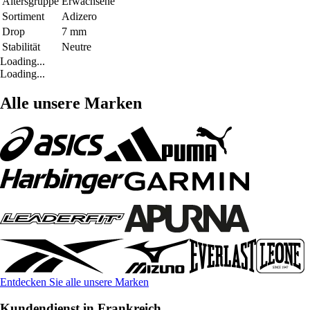
Altersgruppe
Erwachsene
Sortiment
Adizero
Drop
7 mm
Stabilität
Neutre
Loading...
Loading...
Alle unsere Marken
Entdecken Sie alle unsere Marken
Kundendienst in Frankreich