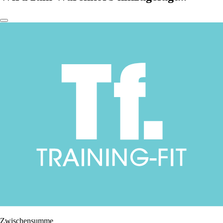
Zwischensumme