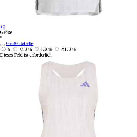
+0
Größe
*
Größentabelle
S
M
24h
L
24h
XL
24h
Dieses Feld ist erforderlich