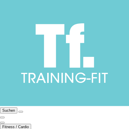
Suchen
Fitness / Cardio