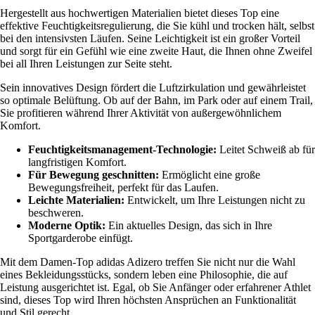
Hergestellt aus hochwertigen Materialien bietet dieses Top eine
effektive Feuchtigkeitsregulierung, die Sie kühl und trocken hält, selbst
bei den intensivsten Läufen. Seine Leichtigkeit ist ein großer Vorteil
und sorgt für ein Gefühl wie eine zweite Haut, die Ihnen ohne Zweifel
bei all Ihren Leistungen zur Seite steht.
Sein innovatives Design fördert die Luftzirkulation und gewährleistet
so optimale Belüftung. Ob auf der Bahn, im Park oder auf einem Trail,
Sie profitieren während Ihrer Aktivität von außergewöhnlichem
Komfort.
Feuchtigkeitsmanagement-Technologie:
Leitet Schweiß ab für
langfristigen Komfort.
Für Bewegung geschnitten:
Ermöglicht eine große
Bewegungsfreiheit, perfekt für das Laufen.
Leichte Materialien:
Entwickelt, um Ihre Leistungen nicht zu
beschweren.
Moderne Optik:
Ein aktuelles Design, das sich in Ihre
Sportgarderobe einfügt.
Mit dem Damen-Top adidas Adizero treffen Sie nicht nur die Wahl
eines Bekleidungsstücks, sondern leben eine Philosophie, die auf
Leistung ausgerichtet ist. Egal, ob Sie Anfänger oder erfahrener Athlet
sind, dieses Top wird Ihren höchsten Ansprüchen an Funktionalität
und Stil gerecht.