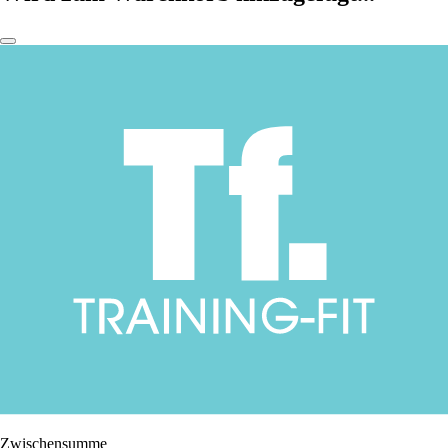
Zwischensumme