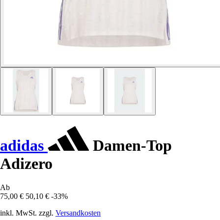
adidas
Damen-Top
Adizero
Ab
75,00 €
50,10 €
-33%
inkl. MwSt. zzgl.
Versandkosten