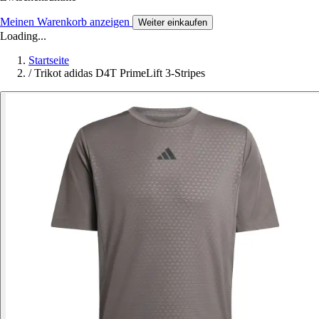
Meinen Warenkorb anzeigen
Weiter einkaufen
Loading...
Startseite
/
Trikot adidas D4T PrimeLift 3-Stripes