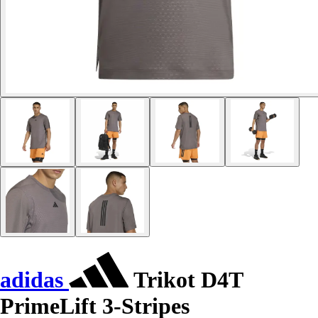
adidas
Trikot D4T
PrimeLift 3-Stripes