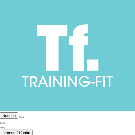
Suchen
Fitness / Cardio