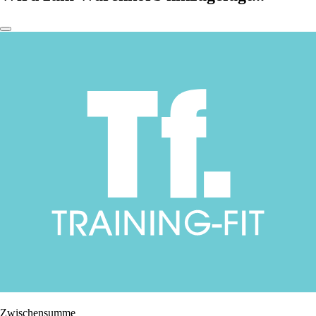
Zwischensumme