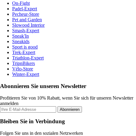
On-Fight
Padel-Expert
Pecheur-Store
Pet and Garden
Slowood Interior
Smash-Expert
Sneak'In
Sneakids
Sport is good
Trek-Expert
Triathlon-Expert
TripnBikers
Vélo-Store
Winter-Expert
Abonnieren Sie unseren Newsletter
Profitieren Sie von 10% Rabatt, wenn Sie sich für unseren Newsletter
anmelden
Abonnieren
Bleiben Sie in Verbindung
Folgen Sie uns in den sozialen Netzwerken