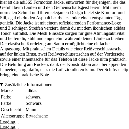
hier ist die adi365 Formotion Jacke, entworfen für diejenigen, die das
Gefühl beim Laufen und den Gemeinschaftsgeist feiern. Mit ihrem
normalen Schnitt und ihrem eleganten Design bietet sie Komfort und
Stil, egal ob du den Asphalt bearbeitest oder einen entspannten Tag
genießt. Die Jacke ist mit einem reflektierenden Performance-Logo
und 3 schrägen Streifen verziert, damit du mit dem ikonischen adidas
Touch auffällst. Die Mesh-Einsätze sorgen für gute Atmungsaktivität
und helfen dir, kühl und angenehm während deiner Läufe zu bleiben.
Der elastische Kordelzug am Saum ermöglicht eine einfache
Anpassung. Mit praktischen Details wie einer Reißverschlusstasche
auf der linken Brust, zwei Reißverschlusstaschen auf der Vorderseite
sowie einer Innentasche für das Telefon ist diese Jacke ultra praktisch.
Die Belüftung am Rücken, dank der Konstruktion aus überlappenden
Paneelen, sorgt dafür, dass die Luft zirkulieren kann. Der Schlüsselclip
bringt eine praktische Note.
Zusätzliche Informationen
Marke
adidas
Farbe
schwarz
Farbe
Schwarz
Geschlecht
Mann
Altersgruppe
Erwachsene
Loading...
Loading...