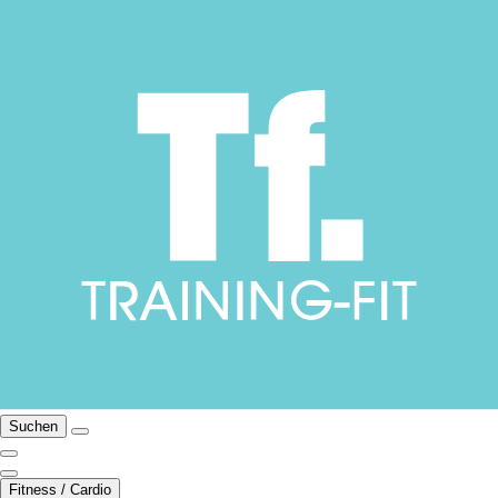
Suchen
Fitness / Cardio