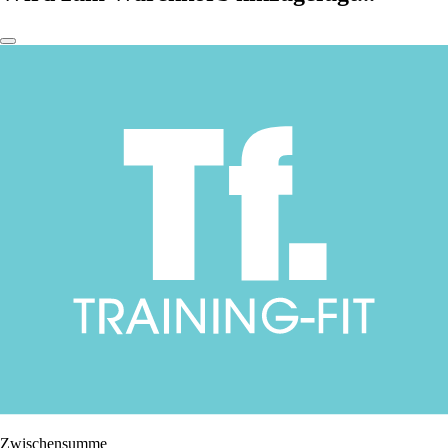
Zwischensumme