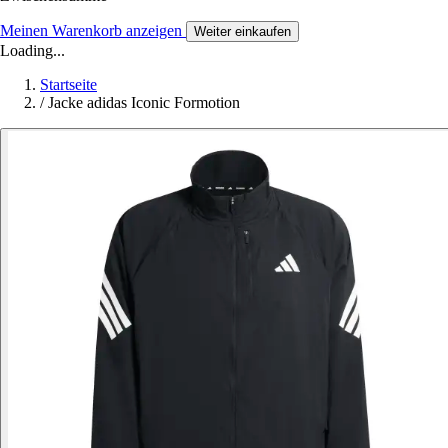
Meinen Warenkorb anzeigen
Weiter einkaufen
Loading...
Startseite
/
Jacke adidas Iconic Formotion