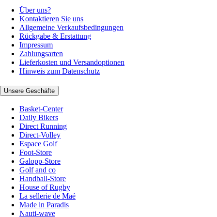
Über uns?
Kontaktieren Sie uns
Allgemeine Verkaufsbedingungen
Rückgabe & Erstattung
Impressum
Zahlungsarten
Lieferkosten und Versandoptionen
Hinweis zum Datenschutz
Unsere Geschäfte
Basket-Center
Daily Bikers
Direct Running
Direct-Volley
Espace Golf
Foot-Store
Galopp-Store
Golf and co
Handball-Store
House of Rugby
La sellerie de Maé
Made in Paradis
Nauti-wave