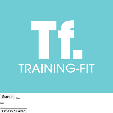
Suchen
Fitness / Cardio