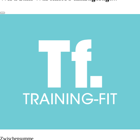
Zwischensumme