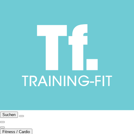
Suchen
Fitness / Cardio