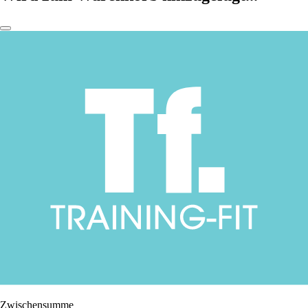
Zwischensumme