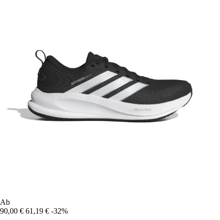
Ab
90,00 €
61,19 €
-32%