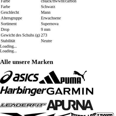
Farbe
cblack/ftwwht/carbon
Farbe
Schwarz
Geschlecht
Mann
Altersgruppe
Erwachsene
Sortiment
Supernova
Drop
9 mm
Gewicht des Schuhs (g)
273
Stabilität
Neutre
Loading...
Loading...
Alle unsere Marken