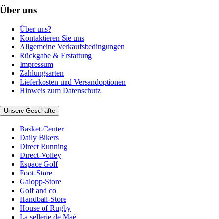
Über uns
Über uns?
Kontaktieren Sie uns
Allgemeine Verkaufsbedingungen
Rückgabe & Erstattung
Impressum
Zahlungsarten
Lieferkosten und Versandoptionen
Hinweis zum Datenschutz
Unsere Geschäfte
Basket-Center
Daily Bikers
Direct Running
Direct-Volley
Espace Golf
Foot-Store
Galopp-Store
Golf and co
Handball-Store
House of Rugby
La sellerie de Maé