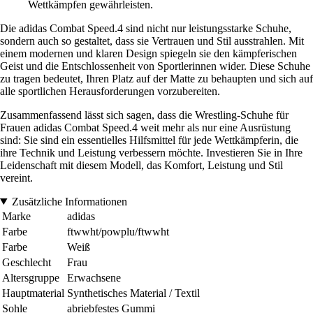
Wettkämpfen gewährleisten.
Die adidas Combat Speed.4 sind nicht nur leistungsstarke Schuhe,
sondern auch so gestaltet, dass sie Vertrauen und Stil ausstrahlen. Mit
einem modernen und klaren Design spiegeln sie den kämpferischen
Geist und die Entschlossenheit von Sportlerinnen wider. Diese Schuhe
zu tragen bedeutet, Ihren Platz auf der Matte zu behaupten und sich auf
alle sportlichen Herausforderungen vorzubereiten.
Zusammenfassend lässt sich sagen, dass die Wrestling-Schuhe für
Frauen adidas Combat Speed.4 weit mehr als nur eine Ausrüstung
sind: Sie sind ein essentielles Hilfsmittel für jede Wettkämpferin, die
ihre Technik und Leistung verbessern möchte. Investieren Sie in Ihre
Leidenschaft mit diesem Modell, das Komfort, Leistung und Stil
vereint.
Zusätzliche Informationen
Marke
adidas
Farbe
ftwwht/powplu/ftwwht
Farbe
Weiß
Geschlecht
Frau
Altersgruppe
Erwachsene
Hauptmaterial
Synthetisches Material / Textil
Sohle
abriebfestes Gummi