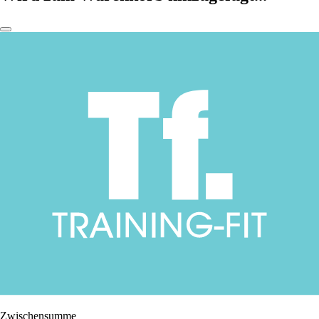
Zwischensumme