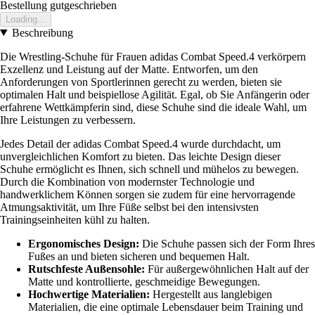
Bestellung gutgeschrieben
Loading...
Beschreibung
Die Wrestling-Schuhe für Frauen adidas Combat Speed.4 verkörpern
Exzellenz und Leistung auf der Matte. Entworfen, um den
Anforderungen von Sportlerinnen gerecht zu werden, bieten sie
optimalen Halt und beispiellose Agilität. Egal, ob Sie Anfängerin oder
erfahrene Wettkämpferin sind, diese Schuhe sind die ideale Wahl, um
Ihre Leistungen zu verbessern.
Jedes Detail der adidas Combat Speed.4 wurde durchdacht, um
unvergleichlichen Komfort zu bieten. Das leichte Design dieser
Schuhe ermöglicht es Ihnen, sich schnell und mühelos zu bewegen.
Durch die Kombination von modernster Technologie und
handwerklichem Können sorgen sie zudem für eine hervorragende
Atmungsaktivität, um Ihre Füße selbst bei den intensivsten
Trainingseinheiten kühl zu halten.
Ergonomisches Design:
Die Schuhe passen sich der Form Ihres
Fußes an und bieten sicheren und bequemen Halt.
Rutschfeste Außensohle:
Für außergewöhnlichen Halt auf der
Matte und kontrollierte, geschmeidige Bewegungen.
Hochwertige Materialien:
Hergestellt aus langlebigen
Materialien, die eine optimale Lebensdauer beim Training und