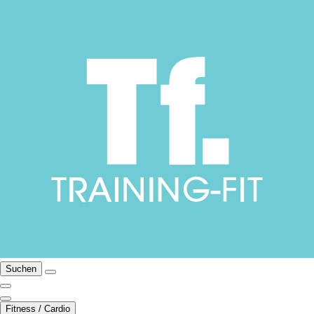
Suchen
Fitness / Cardio