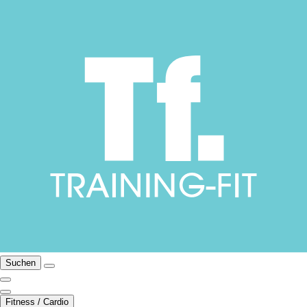
Suchen
Fitness / Cardio