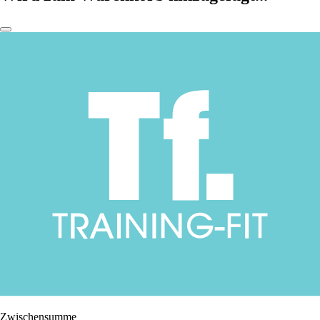
Zwischensumme