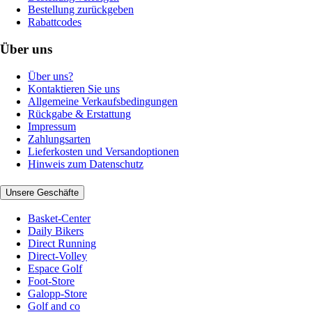
Bestellung zurückgeben
Rabattcodes
Über uns
Über uns?
Kontaktieren Sie uns
Allgemeine Verkaufsbedingungen
Rückgabe & Erstattung
Impressum
Zahlungsarten
Lieferkosten und Versandoptionen
Hinweis zum Datenschutz
Unsere Geschäfte
Basket-Center
Daily Bikers
Direct Running
Direct-Volley
Espace Golf
Foot-Store
Galopp-Store
Golf and co