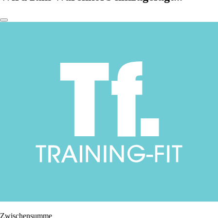
Zwischensumme