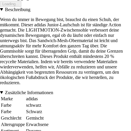
Loading...
Beschreibung
Wenn du immer in Bewegung bist, brauchst du einen Schuh, der
mitkommt. Dieser adidas Junior-Laufschuh ist für ständige Action
gemacht. Die LIGHTMOTION-Zwischensohle verbessert deine
dynamischen Bewegungen, egal ob du läufst oder einfach nur
unterwegs bist. Das Sandwich-Mesh-Obermaterial ist leicht und
atmungsaktiv für mehr Komfort den ganzen Tag über. Die
Gummisohle sorgt für überragenden Grip, damit du deine Grenzen
überschreiten kannst. Dieses Produkt enthält mindestens 20 %
recycelte Materialien. Indem wir bereits verwendete Materialien
wiederverwenden, helfen wir, Abfälle zu reduzieren und unsere
Abhängigkeit von begrenzten Ressourcen zu verringern, um den
ökologischen Fußabdruck der Produkte, die wir herstellen, zu
reduzieren.
Zusätzliche Informationen
Marke
adidas
Farbe
schwarz
Farbe
Schwarz
Geschlecht
Gemischt
Altersgruppe
Erwachsene
Sortiment
Duramo