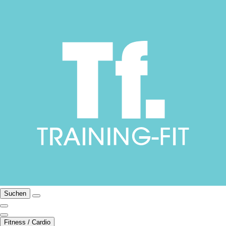
Suchen
Fitness / Cardio