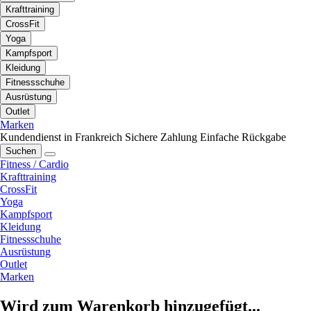
Krafttraining
CrossFit
Yoga
Kampfsport
Kleidung
Fitnessschuhe
Ausrüstung
Outlet
Marken
Kundendienst in Frankreich
Sichere Zahlung
Einfache Rückgabe
Suchen
Fitness / Cardio
Krafttraining
CrossFit
Yoga
Kampfsport
Kleidung
Fitnessschuhe
Ausrüstung
Outlet
Marken
Wird zum Warenkorb hinzugefügt...