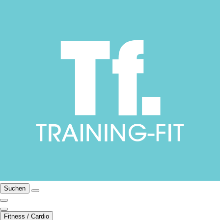
Suchen
Fitness / Cardio