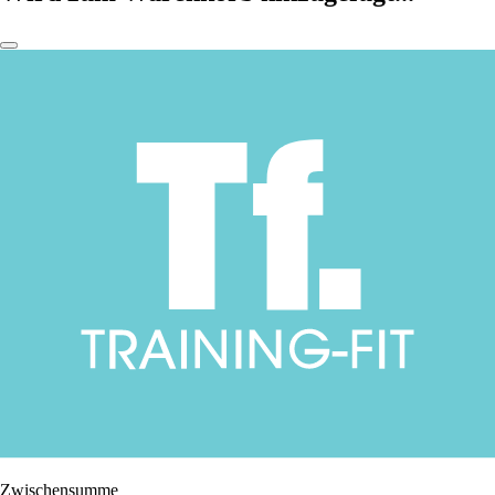
Zwischensumme