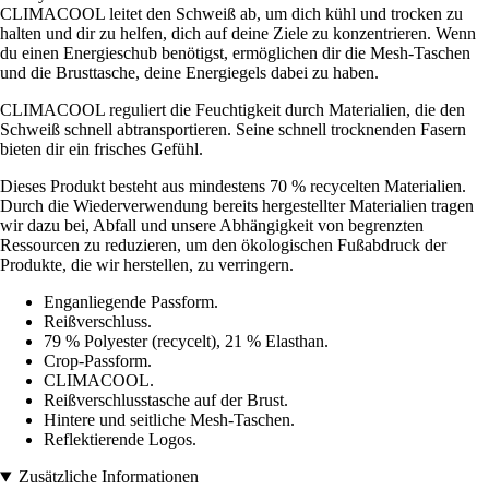
CLIMACOOL leitet den Schweiß ab, um dich kühl und trocken zu
halten und dir zu helfen, dich auf deine Ziele zu konzentrieren. Wenn
du einen Energieschub benötigst, ermöglichen dir die Mesh-Taschen
und die Brusttasche, deine Energiegels dabei zu haben.
CLIMACOOL reguliert die Feuchtigkeit durch Materialien, die den
Schweiß schnell abtransportieren. Seine schnell trocknenden Fasern
bieten dir ein frisches Gefühl.
Dieses Produkt besteht aus mindestens 70 % recycelten Materialien.
Durch die Wiederverwendung bereits hergestellter Materialien tragen
wir dazu bei, Abfall und unsere Abhängigkeit von begrenzten
Ressourcen zu reduzieren, um den ökologischen Fußabdruck der
Produkte, die wir herstellen, zu verringern.
Enganliegende Passform.
Reißverschluss.
79 % Polyester (recycelt), 21 % Elasthan.
Crop-Passform.
CLIMACOOL.
Reißverschlusstasche auf der Brust.
Hintere und seitliche Mesh-Taschen.
Reflektierende Logos.
Zusätzliche Informationen