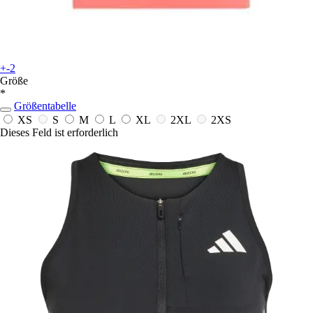
+-2
Größe
*
Größentabelle
XS
S
M
L
XL
2XL
2XS
Dieses Feld ist erforderlich