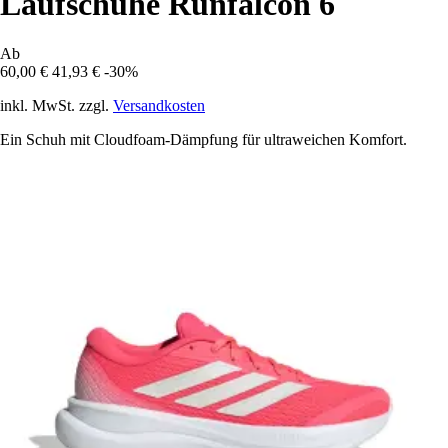
Laufschuhe Runfalcon 6
Ab
60,00 €
41,93 €
-30%
inkl. MwSt. zzgl.
Versandkosten
Ein Schuh mit Cloudfoam-Dämpfung für ultraweichen Komfort.