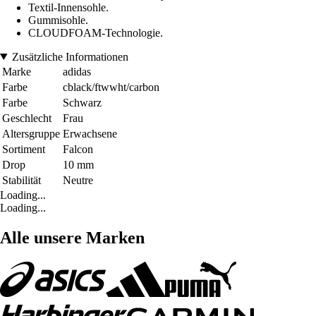
Textil-Innensohle.
Gummisohle.
CLOUDFOAM-Technologie.
Zusätzliche Informationen
Marke
adidas
Farbe
cblack/ftwwht/carbon
Farbe
Schwarz
Geschlecht
Frau
Altersgruppe
Erwachsene
Sortiment
Falcon
Drop
10 mm
Stabilität
Neutre
Loading...
Loading...
Alle unsere Marken