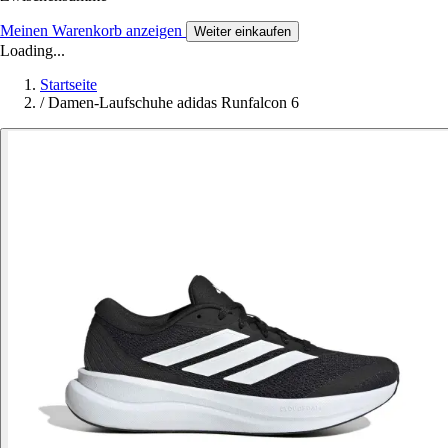
Meinen Warenkorb anzeigen
Weiter einkaufen
Loading...
Startseite
/
Damen-Laufschuhe adidas Runfalcon 6