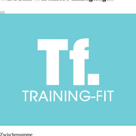
Zwischensumme