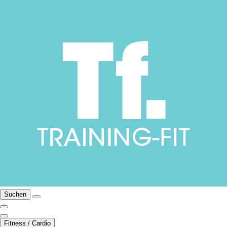
Suchen
Fitness / Cardio