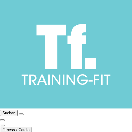
Suchen
Fitness / Cardio