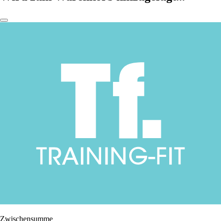
Zwischensumme