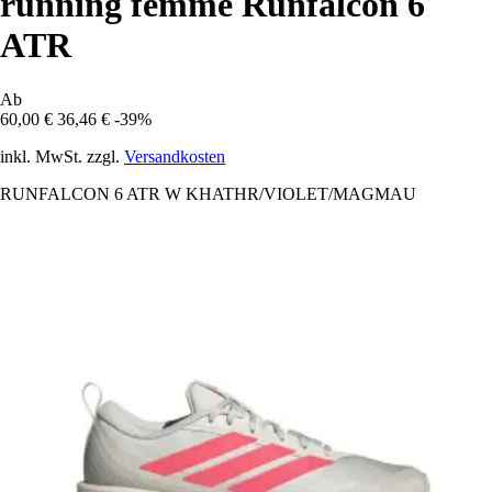
running femme Runfalcon 6
ATR
Ab
60,00 €
36,46 €
-39%
inkl. MwSt. zzgl.
Versandkosten
RUNFALCON 6 ATR W KHATHR/VIOLET/MAGMAU