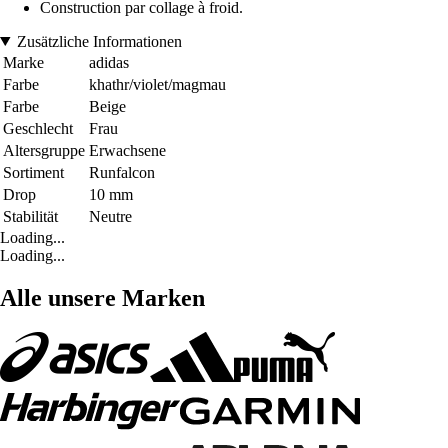
Construction par collage à froid.
Zusätzliche Informationen
Marke
adidas
Farbe
khathr/violet/magmau
Farbe
Beige
Geschlecht
Frau
Altersgruppe
Erwachsene
Sortiment
Runfalcon
Drop
10 mm
Stabilität
Neutre
Loading...
Loading...
Alle unsere Marken