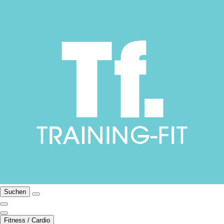
Suchen
Fitness / Cardio