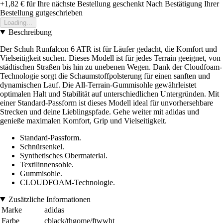
+1,82 €
für Ihre nächste Bestellung geschenkt
Nach Bestätigung Ihrer
Bestellung gutgeschrieben
Loading...
Beschreibung
Der Schuh Runfalcon 6 ATR ist für Läufer gedacht, die Komfort und
Vielseitigkeit suchen. Dieses Modell ist für jedes Terrain geeignet, von
städtischen Straßen bis hin zu unebenen Wegen. Dank der Cloudfoam-
Technologie sorgt die Schaumstoffpolsterung für einen sanften und
dynamischen Lauf. Die All-Terrain-Gummisohle gewährleistet
optimalen Halt und Stabilität auf unterschiedlichen Untergründen. Mit
einer Standard-Passform ist dieses Modell ideal für unvorhersehbare
Strecken und deine Lieblingspfade. Gehe weiter mit adidas und
genieße maximalen Komfort, Grip und Vielseitigkeit.
Standard-Passform.
Schnürsenkel.
Synthetisches Obermaterial.
Textilinnensohle.
Gummisohle.
CLOUDFOAM-Technologie.
Zusätzliche Informationen
Marke
adidas
Farbe
cblack/thgome/ftwwht