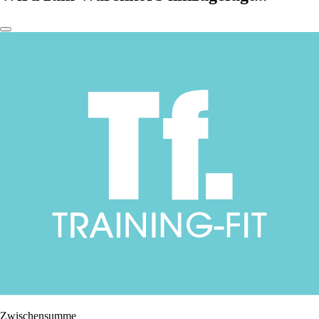
Zwischensumme