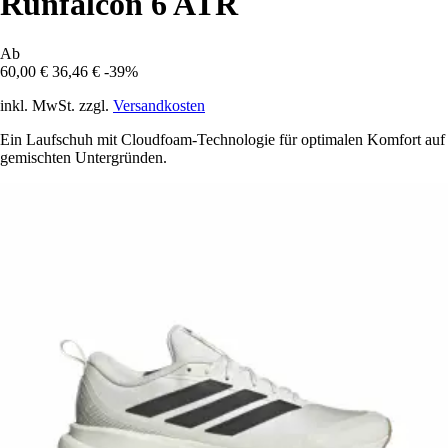
Runfalcon 6 ATR
Ab
60,00 €
36,46 €
-39%
inkl. MwSt. zzgl.
Versandkosten
Ein Laufschuh mit Cloudfoam-Technologie für optimalen Komfort auf
gemischten Untergründen.