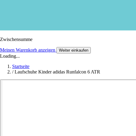
Zwischensumme
Meinen Warenkorb anzeigen
Weiter einkaufen
Loading...
Startseite
/
Laufschuhe Kinder adidas Runfalcon 6 ATR