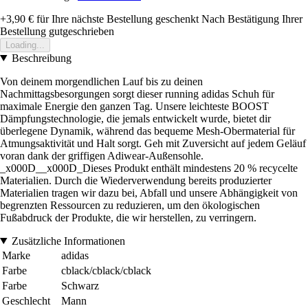
+3,90 €
für Ihre nächste Bestellung geschenkt
Nach Bestätigung Ihrer
Bestellung gutgeschrieben
Loading...
Beschreibung
Von deinem morgendlichen Lauf bis zu deinen
Nachmittagsbesorgungen sorgt dieser running adidas Schuh für
maximale Energie den ganzen Tag. Unsere leichteste BOOST
Dämpfungstechnologie, die jemals entwickelt wurde, bietet dir
überlegene Dynamik, während das bequeme Mesh-Obermaterial für
Atmungsaktivität und Halt sorgt. Geh mit Zuversicht auf jedem Geläuf
voran dank der griffigen Adiwear-Außensohle.
_x000D__x000D_Dieses Produkt enthält mindestens 20 % recycelte
Materialien. Durch die Wiederverwendung bereits produzierter
Materialien tragen wir dazu bei, Abfall und unsere Abhängigkeit von
begrenzten Ressourcen zu reduzieren, um den ökologischen
Fußabdruck der Produkte, die wir herstellen, zu verringern.
Zusätzliche Informationen
Marke
adidas
Farbe
cblack/cblack/cblack
Farbe
Schwarz
Geschlecht
Mann