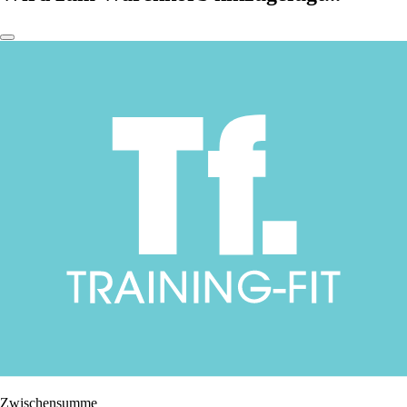
Zwischensumme