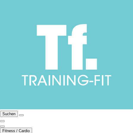
Suchen
Fitness / Cardio