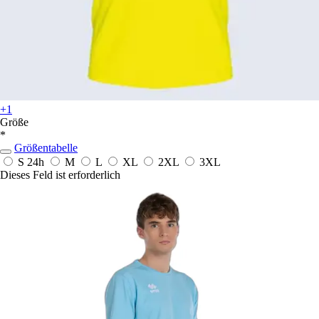
+1
Größe
*
Größentabelle
S
24h
M
L
XL
2XL
3XL
Dieses Feld ist erforderlich