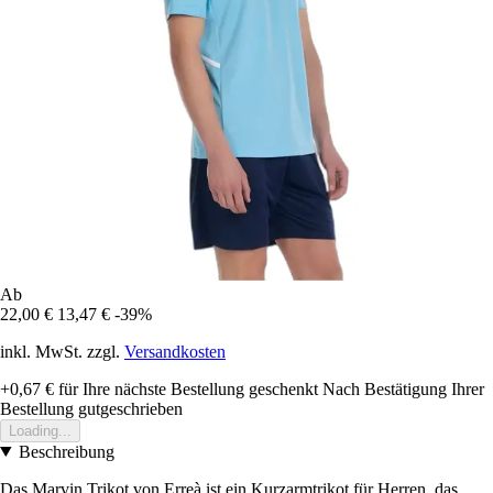
Ab
22,00 €
13,47 €
-39%
inkl. MwSt. zzgl.
Versandkosten
+0,67 €
für Ihre nächste Bestellung geschenkt
Nach Bestätigung Ihrer
Bestellung gutgeschrieben
Loading...
Beschreibung
Das Marvin Trikot von Erreà ist ein Kurzarmtrikot für Herren, das