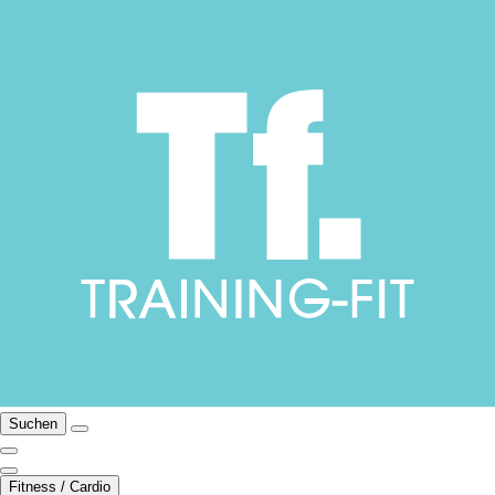
Suchen
Fitness / Cardio