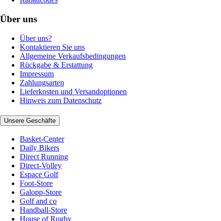
Über uns
Über uns?
Kontaktieren Sie uns
Allgemeine Verkaufsbedingungen
Rückgabe & Erstattung
Impressum
Zahlungsarten
Lieferkosten und Versandoptionen
Hinweis zum Datenschutz
Unsere Geschäfte
Basket-Center
Daily Bikers
Direct Running
Direct-Volley
Espace Golf
Foot-Store
Galopp-Store
Golf and co
Handball-Store
House of Rugby