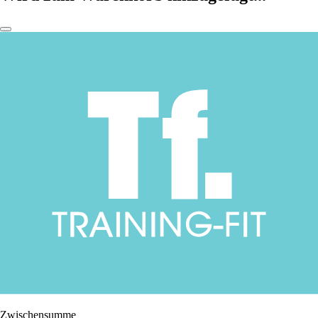
Zwischensumme