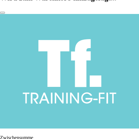
Zwischensumme