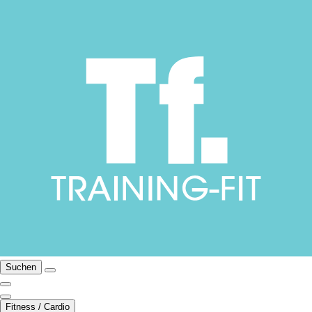
Suchen
Fitness / Cardio