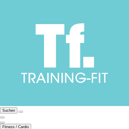
Suchen
Fitness / Cardio