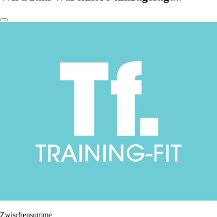
Zwischensumme