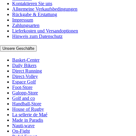
Kontaktieren Sie uns
Allgemeine Verkaufsbedingungen
Rückgabe & Erstattung
Impressum
Zahlungsarten
Lieferkosten und Versandoptionen
Hinweis zum Datenschutz
Unsere Geschäfte
Basket-Center
Daily Bikers
Direct Running
Direct-Volley
Espace Golf
Foot-Store
Galopp-Store
Golf and co
Handball-Store
House of Rugby
La sellerie de Maé
Made in Paradis
Nauti-wave
On-Fight