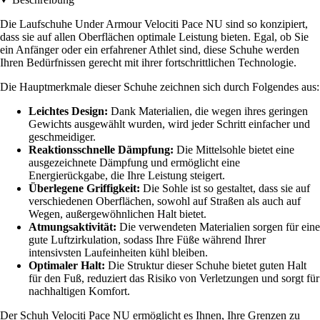
Die Laufschuhe Under Armour Velociti Pace NU sind so konzipiert,
dass sie auf allen Oberflächen optimale Leistung bieten. Egal, ob Sie
ein Anfänger oder ein erfahrener Athlet sind, diese Schuhe werden
Ihren Bedürfnissen gerecht mit ihrer fortschrittlichen Technologie.
Die Hauptmerkmale dieser Schuhe zeichnen sich durch Folgendes aus:
Leichtes Design:
Dank Materialien, die wegen ihres geringen
Gewichts ausgewählt wurden, wird jeder Schritt einfacher und
geschmeidiger.
Reaktionsschnelle Dämpfung:
Die Mittelsohle bietet eine
ausgezeichnete Dämpfung und ermöglicht eine
Energierückgabe, die Ihre Leistung steigert.
Überlegene Griffigkeit:
Die Sohle ist so gestaltet, dass sie auf
verschiedenen Oberflächen, sowohl auf Straßen als auch auf
Wegen, außergewöhnlichen Halt bietet.
Atmungsaktivität:
Die verwendeten Materialien sorgen für eine
gute Luftzirkulation, sodass Ihre Füße während Ihrer
intensivsten Laufeinheiten kühl bleiben.
Optimaler Halt:
Die Struktur dieser Schuhe bietet guten Halt
für den Fuß, reduziert das Risiko von Verletzungen und sorgt für
nachhaltigen Komfort.
Der Schuh Velociti Pace NU ermöglicht es Ihnen, Ihre Grenzen zu