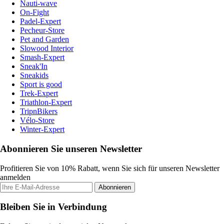
Nauti-wave
On-Fight
Padel-Expert
Pecheur-Store
Pet and Garden
Slowood Interior
Smash-Expert
Sneak'In
Sneakids
Sport is good
Trek-Expert
Triathlon-Expert
TripnBikers
Vélo-Store
Winter-Expert
Abonnieren Sie unseren Newsletter
Profitieren Sie von 10% Rabatt, wenn Sie sich für unseren Newsletter
anmelden
Abonnieren
Bleiben Sie in Verbindung