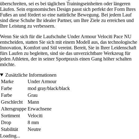
überschreiten, sei es bei täglichen Trainingseinheiten oder längeren
Läufen. Sein ergonomisches Design passt sich perfekt der Form Ihres
Fußes an und fördert so eine natürliche Bewegung. Bei jedem Lauf
sind diese Schuhe Ihr idealer Partner, um Ihre Ziele zu erreichen und
Ihre Leistung zu verbessern.
Wenn Sie sich für die Laufschuhe Under Armour Velociti Pace NU
entscheiden, statten Sie sich mit einem Modell aus, das technologische
Innovation, Komfort und Stil vereint. Bereit, Sie in Ihrer Leidenschaft
fürs Laufen zu begleiten, sind sie das unverzichtbare Werkzeug für
jeden Athleten, der in seiner Sportpraxis einen Gang höher schalten
möchte.
Zusätzliche Informationen
Marke
Under Armour
Farbe
mod gray/black/black
Farbe
Grau
Geschlecht
Mann
Altersgruppe
Erwachsene
Sortiment
Velociti
Drop
8 mm
Stabilität
Neutre
Loading...