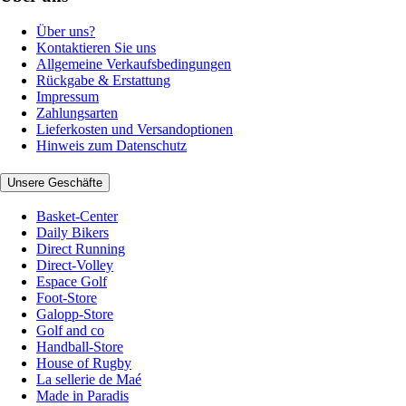
Über uns?
Kontaktieren Sie uns
Allgemeine Verkaufsbedingungen
Rückgabe & Erstattung
Impressum
Zahlungsarten
Lieferkosten und Versandoptionen
Hinweis zum Datenschutz
Unsere Geschäfte
Basket-Center
Daily Bikers
Direct Running
Direct-Volley
Espace Golf
Foot-Store
Galopp-Store
Golf and co
Handball-Store
House of Rugby
La sellerie de Maé
Made in Paradis