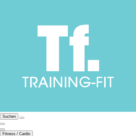
Suchen
Fitness / Cardio