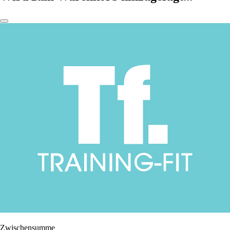
Zwischensumme