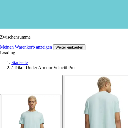
Zwischensumme
Meinen Warenkorb anzeigen
Weiter einkaufen
Loading...
Startseite
/
Trikot Under Armour Velociti Pro