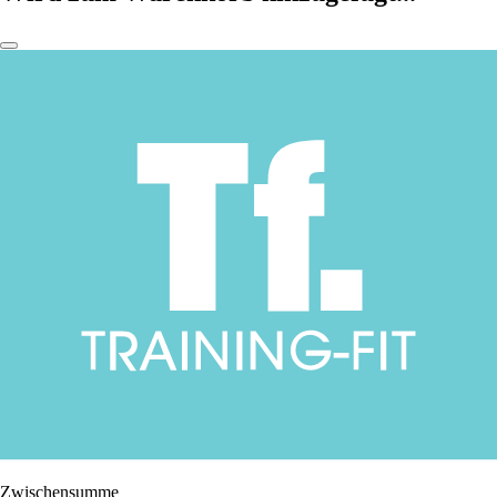
Zwischensumme