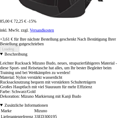
85,00 €
72,25 €
-15%
inkl. MwSt. zzgl.
Versandkosten
+3,61 €
für Ihre nächste Bestellung geschenkt
Nach Bestätigung Ihrer
Bestellung gutgeschrieben
Loading...
Beschreibung
Leichter Rucksack Mizuno Budo, neues, strapazierfähigeres Material -
diese Sport- und Reisetasche hat alles, um Ihr bester Begleiter beim
Training und bei Wettkämpfen zu werden!
Material: Nylon verstärkt wasserdicht
Rucksacknutzung bequem mit verstärkten Schulterträgern
Großes Hauptfach mit viel Stauraum für mehr Effizienz
Farbe: Schwarz/Gold
Dekoration: Mizuno Markierung mit Kanji Budo
Zusätzliche Informationen
Marke
Mizuno
Lieferantenreferenz
33ED300195