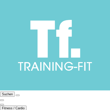
Suchen
Fitness / Cardio