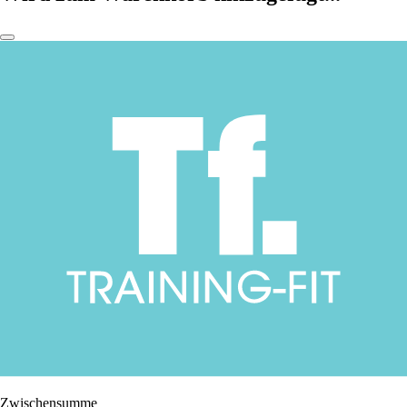
Zwischensumme