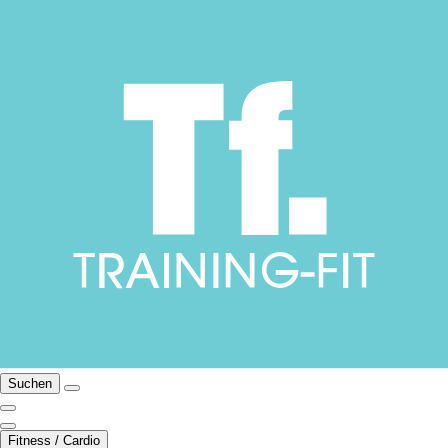
Suchen
Fitness / Cardio