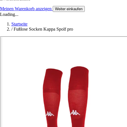
Meinen Warenkorb anzeigen
Weiter einkaufen
Loading...
Startseite
/
Fußlose Socken Kappa Spolf pro