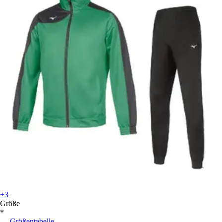
+3
Größe
*
Größentabelle