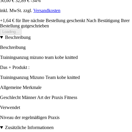
50,00 €
32,89 €
-34%
inkl. MwSt. zzgl.
Versandkosten
+1,64 €
für Ihre nächste Bestellung geschenkt
Nach Bestätigung Ihrer
Bestellung gutgeschrieben
Loading...
Beschreibung
Beschreibung
Trainingsanzug mizuno team kobe knitted
Das + Produkt :
Trainingsanzug Mizuno Team kobe knitted
Allgemeine Merkmale
Geschlecht Männer Art der Praxis Fitness
Verwendet
Niveau der regelmäßigen Praxis
Zusätzliche Informationen