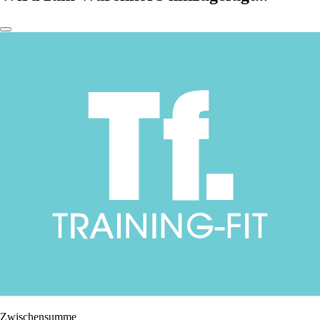
Zwischensumme