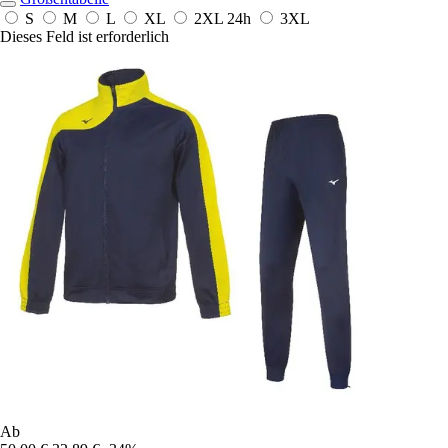
S
M
L
XL
2XL
24h
3XL
Dieses Feld ist erforderlich
Ab