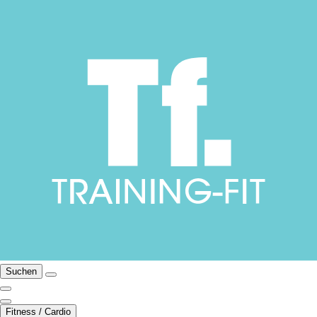
Suchen
Fitness / Cardio