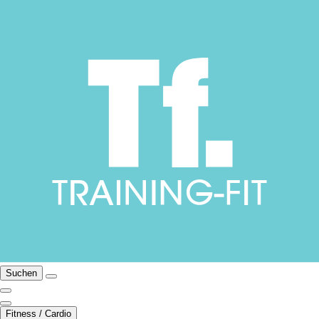
Suchen
Fitness / Cardio