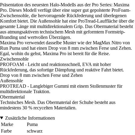
Präsentation des neuesten Halo-Modells aus der Pro Series: Maxima
Pro. Dieses Modell verfügt über eine super gut gepolsterte ProFoam-
Zwischensohle, die hervorragende Rückfederung und überlegenen
Komfort bietet. Die Außensohle hat eine ProTread-Lauffläche über die
gesamte Länge mit multidirektionalem Grip. Das Obermaterial besteht
aus atmungsaktivem technischem Mesh mit geformtem Formstrip-
Branding und wertvollen Überzügen.
Maxima Pro verwendet dasselbe Muster wie der MagMax Nitro von
Run Puma und hat einen Drop von 8 mm zwischen Ferse und Zehen.
Egal, wohin du gehst, Maxima Pro ist bereit für die Reise.
Zwischensohle
PROFOAM - Leicht und reaktionsschnell, EVA mit hoher
Rückfederung, das sofortige Dämpfung und reaktive Fahrt bietet.
Drop von 8 mm zwischen Ferse und Zehen
Außensohle
PROTREAD - Langlebiger Gummi mit einem Stollenmuster für
multidirektionale Traktion.
Obermaterial
Technisches Mesh. Das Obermaterial der Schuhe besteht aus
mindestens 30 % recycelten Materialien.
Zusätzliche Informationen
Marke
Puma
Farbe
schwarz