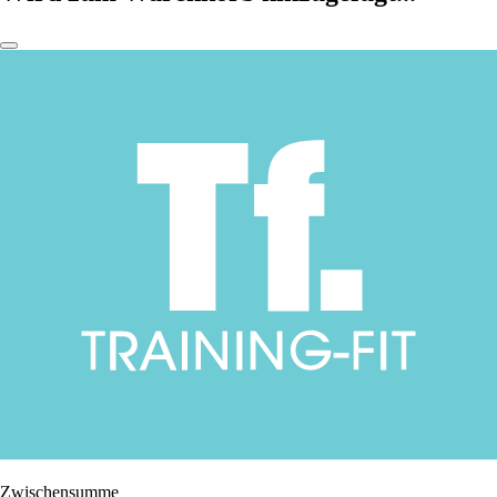
Zwischensumme