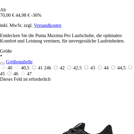
Ab
70,00 €
44,98 €
-36%
inkl. MwSt. zzgl.
Versandkosten
Entdecken Sie die Puma Maxima Pro Laufschuhe, die optimalen
Komfort und Leistung vereinen, für unvergessliche Laufeinheiten.
Größe
*
Größentabelle
40
40,5
41
24h
42
42,5
43
44
44,5
45
46
47
Dieses Feld ist erforderlich