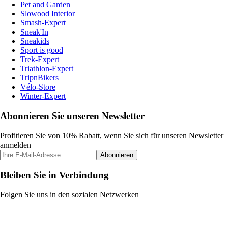
Pet and Garden
Slowood Interior
Smash-Expert
Sneak'In
Sneakids
Sport is good
Trek-Expert
Triathlon-Expert
TripnBikers
Vélo-Store
Winter-Expert
Abonnieren Sie unseren Newsletter
Profitieren Sie von 10% Rabatt, wenn Sie sich für unseren Newsletter
anmelden
Abonnieren
Bleiben Sie in Verbindung
Folgen Sie uns in den sozialen Netzwerken