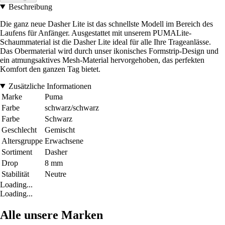
Beschreibung
Die ganz neue Dasher Lite ist das schnellste Modell im Bereich des
Laufens für Anfänger. Ausgestattet mit unserem PUMALite-
Schaummaterial ist die Dasher Lite ideal für alle Ihre Trageanlässe.
Das Obermaterial wird durch unser ikonisches Formstrip-Design und
ein atmungsaktives Mesh-Material hervorgehoben, das perfekten
Komfort den ganzen Tag bietet.
Zusätzliche Informationen
Marke
Puma
Farbe
schwarz/schwarz
Farbe
Schwarz
Geschlecht
Gemischt
Altersgruppe
Erwachsene
Sortiment
Dasher
Drop
8 mm
Stabilität
Neutre
Loading...
Loading...
Alle unsere Marken