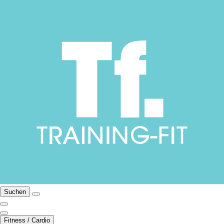
Suchen
Fitness / Cardio