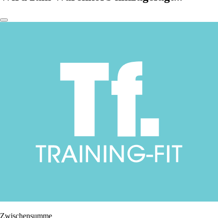
Zwischensumme