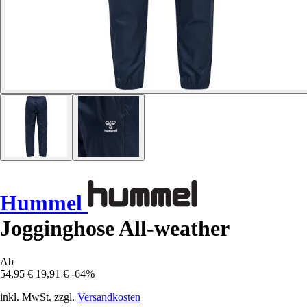
Hummel
Jogginghose All-weather
Ab
54,95 €
19,91 €
-64%
inkl. MwSt. zzgl.
Versandkosten