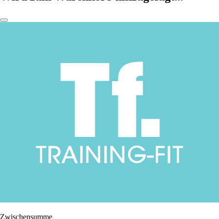
Zwischensumme