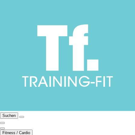
Suchen
Fitness / Cardio