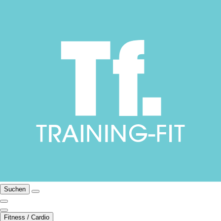
Suchen
Fitness / Cardio