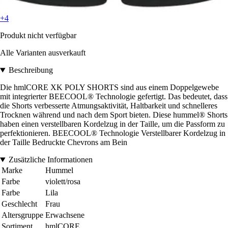
+4
Produkt nicht verfügbar
Alle Varianten ausverkauft
Beschreibung
Die hmlCORE XK POLY SHORTS sind aus einem Doppelgewebe
mit integrierter BEECOOL® Technologie gefertigt. Das bedeutet, dass
die Shorts verbesserte Atmungsaktivität, Haltbarkeit und schnelleres
Trocknen während und nach dem Sport bieten. Diese hummel® Shorts
haben einen verstellbaren Kordelzug in der Taille, um die Passform zu
perfektionieren. BEECOOL® Technologie Verstellbarer Kordelzug in
der Taille Bedruckte Chevrons am Bein
Zusätzliche Informationen
Marke
Hummel
Farbe
violett/rosa
Farbe
Lila
Geschlecht
Frau
Altersgruppe
Erwachsene
Sortiment
hmlCORE