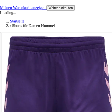
Meinen Warenkorb anzeigen
Weiter einkaufen
Loading...
Startseite
/
Shorts für Damen Hummel