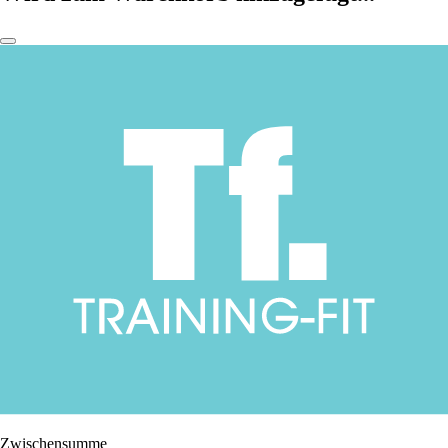
Zwischensumme