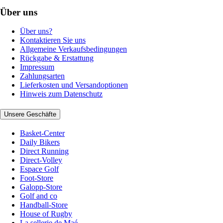
Über uns
Über uns?
Kontaktieren Sie uns
Allgemeine Verkaufsbedingungen
Rückgabe & Erstattung
Impressum
Zahlungsarten
Lieferkosten und Versandoptionen
Hinweis zum Datenschutz
Unsere Geschäfte
Basket-Center
Daily Bikers
Direct Running
Direct-Volley
Espace Golf
Foot-Store
Galopp-Store
Golf and co
Handball-Store
House of Rugby
La sellerie de Maé