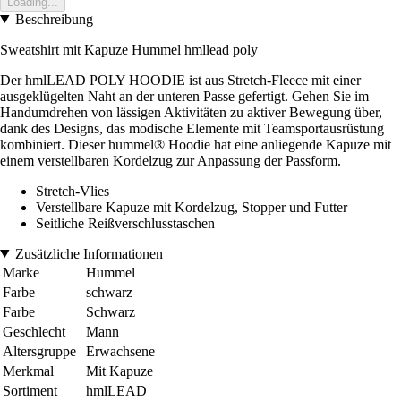
Loading...
Beschreibung
Sweatshirt mit Kapuze Hummel hmllead poly
Der hmlLEAD POLY HOODIE ist aus Stretch-Fleece mit einer
ausgeklügelten Naht an der unteren Passe gefertigt. Gehen Sie im
Handumdrehen von lässigen Aktivitäten zu aktiver Bewegung über,
dank des Designs, das modische Elemente mit Teamsportausrüstung
kombiniert. Dieser hummel® Hoodie hat eine anliegende Kapuze mit
einem verstellbaren Kordelzug zur Anpassung der Passform.
Stretch-Vlies
Verstellbare Kapuze mit Kordelzug, Stopper und Futter
Seitliche Reißverschlusstaschen
Zusätzliche Informationen
Marke
Hummel
Farbe
schwarz
Farbe
Schwarz
Geschlecht
Mann
Altersgruppe
Erwachsene
Merkmal
Mit Kapuze
Sortiment
hmlLEAD