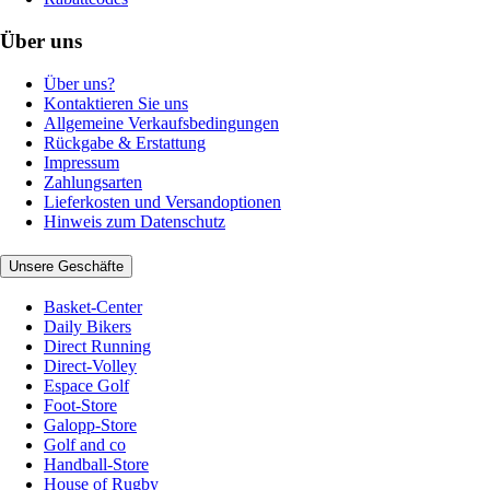
Über uns
Über uns?
Kontaktieren Sie uns
Allgemeine Verkaufsbedingungen
Rückgabe & Erstattung
Impressum
Zahlungsarten
Lieferkosten und Versandoptionen
Hinweis zum Datenschutz
Unsere Geschäfte
Basket-Center
Daily Bikers
Direct Running
Direct-Volley
Espace Golf
Foot-Store
Galopp-Store
Golf and co
Handball-Store
House of Rugby