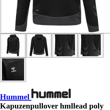
Hummel
Kapuzenpullover hmllead poly