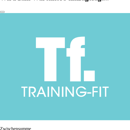
Zwischensumme