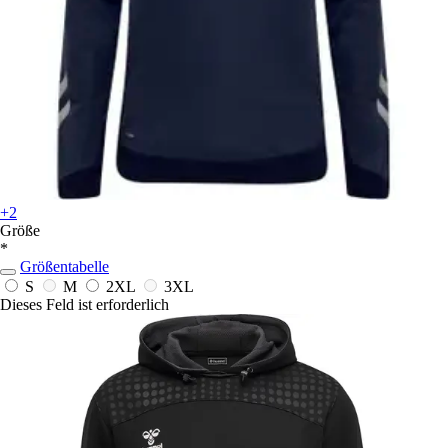
+2
Größe
*
Größentabelle
S
M
2XL
3XL
Dieses Feld ist erforderlich