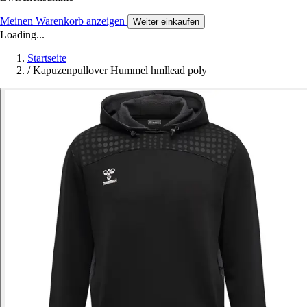
Meinen Warenkorb anzeigen
Weiter einkaufen
Loading...
Startseite
/
Kapuzenpullover Hummel hmllead poly