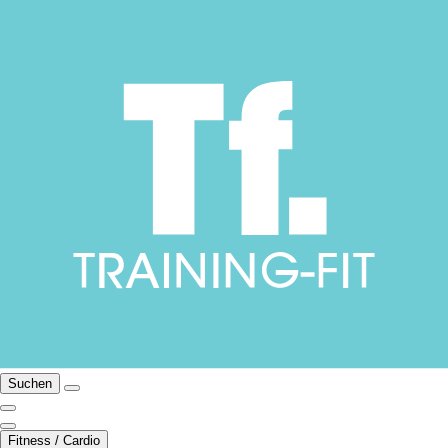
Suchen
Fitness / Cardio