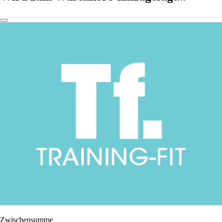
Zwischensumme