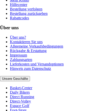
Mein Konto
Hilfecenter
Bestellung verfolgen
Bestellung zurückgeben
Rabattcodes
Über uns
Über uns?
Kontaktieren Sie uns
Allgemeine Verkaufsbedingungen
Rückgabe & Erstattung
Impressum
Zahlungsarten
Lieferkosten und Versandoptionen
Hinweis zum Datenschutz
Unsere Geschäfte
Basket-Center
Daily Bikers
Direct Running
Direct-Volley
Espace Golf
Foot-Store