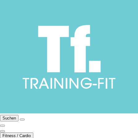
Suchen
Fitness / Cardio