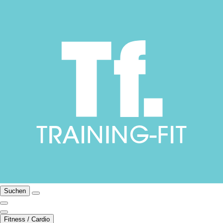
Suchen
Fitness / Cardio