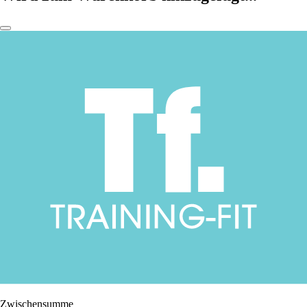
Zwischensumme