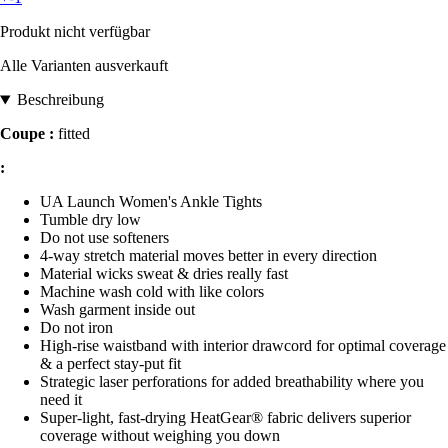
Produkt nicht verfügbar
Alle Varianten ausverkauft
Beschreibung
Coupe :
fitted
:
UA Launch Women's Ankle Tights
Tumble dry low
Do not use softeners
4-way stretch material moves better in every direction
Material wicks sweat & dries really fast
Machine wash cold with like colors
Wash garment inside out
Do not iron
High-rise waistband with interior drawcord for optimal coverage
& a perfect stay-put fit
Strategic laser perforations for added breathability where you
need it
Super-light, fast-drying HeatGear® fabric delivers superior
coverage without weighing you down