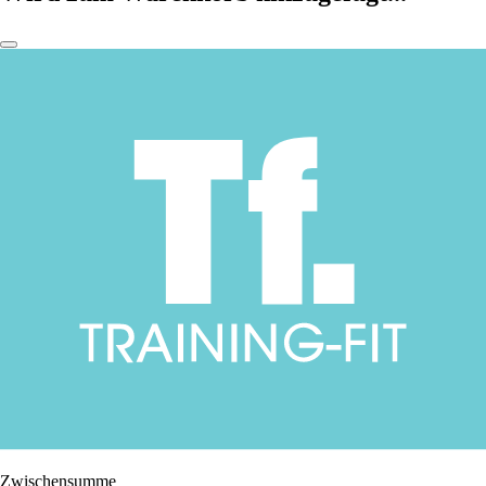
Zwischensumme