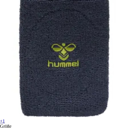
+1
Größe