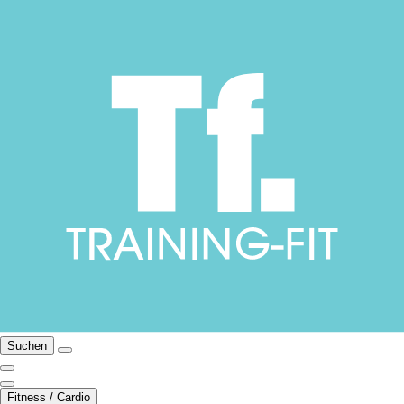
Suchen
Fitness / Cardio