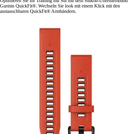
Optimieren Sie Ihr Training mit Stil mit dem Silikon-Uhrenarmband
Garmin QuickFit®. Wechseln Sie look mit einem Klick mit den
austauschbaren QuickFit® Armbändern.