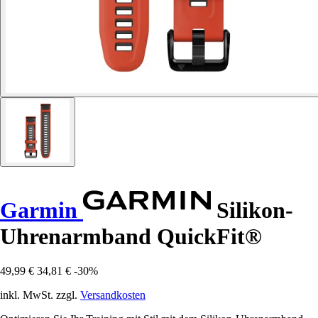
Garmin
Silikon-
Uhrenarmband QuickFit®
49,99 €
34,81 €
-30%
inkl. MwSt. zzgl.
Versandkosten