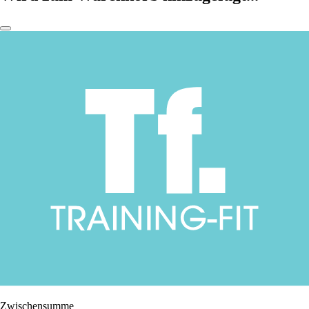
Zwischensumme