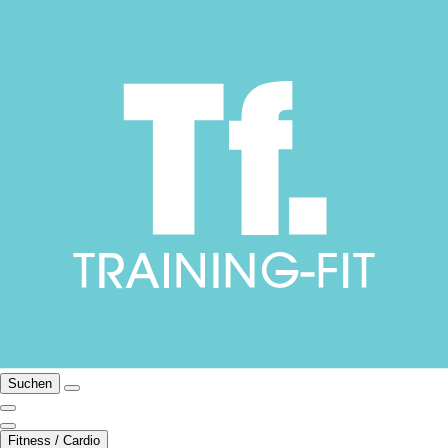
Suchen
Fitness / Cardio