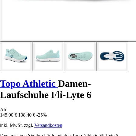
Topo Athletic
Damen-
Laufschuhe Fli-Lyte 6
Ab
145,00 €
108,40 €
-25%
inkl. MwSt. zzgl.
Versandkosten
Dynamisieren Sie Ihre Läufe mit den Topo Athletic Fli-Lyte 6