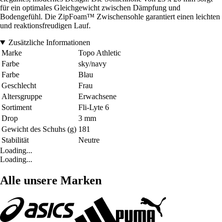
für ein optimales Gleichgewicht zwischen Dämpfung und
Bodengefühl. Die ZipFoam™ Zwischensohle garantiert einen leichten
und reaktionsfreudigen Lauf.
Zusätzliche Informationen
Marke
Topo Athletic
Farbe
sky/navy
Farbe
Blau
Geschlecht
Frau
Altersgruppe
Erwachsene
Sortiment
Fli-Lyte 6
Drop
3 mm
Gewicht des Schuhs (g)
181
Stabilität
Neutre
Loading...
Loading...
Alle unsere Marken