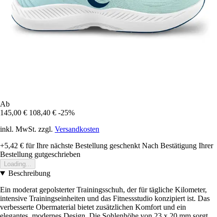
Ab
145,00 €
108,40 €
-25%
inkl. MwSt. zzgl.
Versandkosten
+5,42 €
für Ihre nächste Bestellung geschenkt
Nach Bestätigung Ihrer
Bestellung gutgeschrieben
Loading...
Beschreibung
Ein moderat gepolsterter Trainingsschuh, der für tägliche Kilometer,
intensive Trainingseinheiten und das Fitnessstudio konzipiert ist. Das
verbesserte Obermaterial bietet zusätzlichen Komfort und ein
elegantes, modernes Design. Die Sohlenhöhe von 23 x 20 mm sorgt