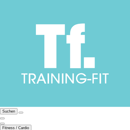
Suchen
Fitness / Cardio