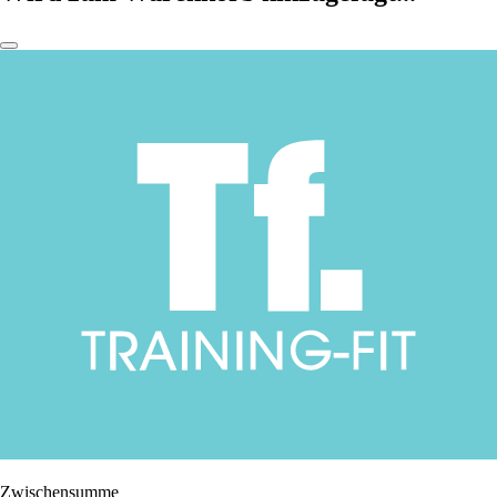
Zwischensumme