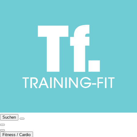
Suchen
Fitness / Cardio