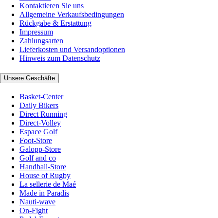
Kontaktieren Sie uns
Allgemeine Verkaufsbedingungen
Rückgabe & Erstattung
Impressum
Zahlungsarten
Lieferkosten und Versandoptionen
Hinweis zum Datenschutz
Unsere Geschäfte
Basket-Center
Daily Bikers
Direct Running
Direct-Volley
Espace Golf
Foot-Store
Galopp-Store
Golf and co
Handball-Store
House of Rugby
La sellerie de Maé
Made in Paradis
Nauti-wave
On-Fight