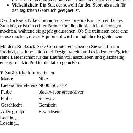
Vielseitigkeit:
Ein Stil, der sowohl für den Sport als auch für
den täglichen Gebrauch geeignet ist.
Der Rucksack Nike Commuter ist weit mehr als nur ein einfaches
Zubehör, er ist ein echter Partner für alle, die sich leicht bewegen
möchten, während sie gepflegt aussehen. Ob Sie trainieren oder eine
Pause machen, dieses Equipment wird Ihr täglicher Begleiter sein.
Mit dem Rucksack Nike Commuter entscheiden Sie sich für ein
Produkt, das Innovation und Design vereint und es jedem ermöglicht,
seine Leidenschaft für das Laufen voll auszuleben und gleichzeitig
eine geschätzte Praktikabilität zu genießen.
Zusätzliche Informationen
Marke
Nike
Lieferantenreferenz
N0003567-014
Farbe
black/vapor green/silver
Farbe
Schwarz
Geschlecht
Gemischt
Altersgruppe
Erwachsene
Loading...
Loading...