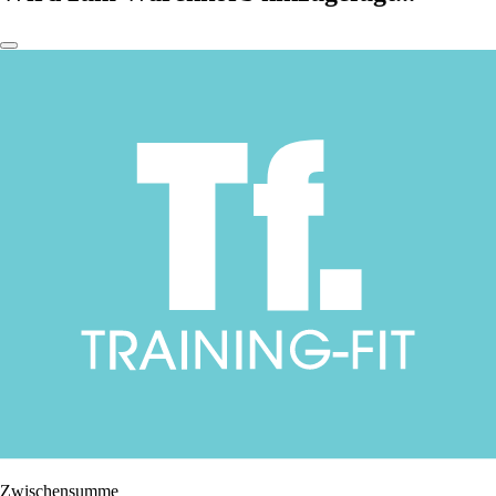
Zwischensumme