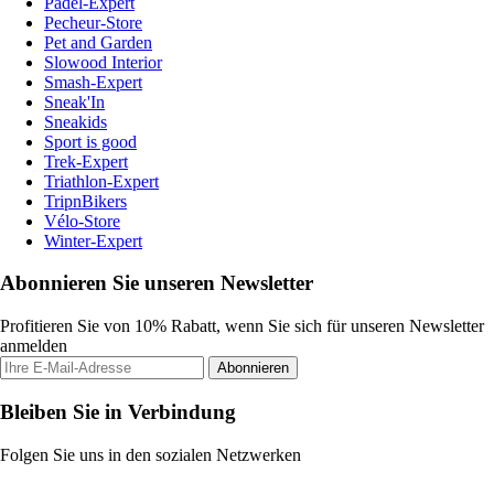
Padel-Expert
Pecheur-Store
Pet and Garden
Slowood Interior
Smash-Expert
Sneak'In
Sneakids
Sport is good
Trek-Expert
Triathlon-Expert
TripnBikers
Vélo-Store
Winter-Expert
Abonnieren Sie unseren Newsletter
Profitieren Sie von 10% Rabatt, wenn Sie sich für unseren Newsletter
anmelden
Abonnieren
Bleiben Sie in Verbindung
Folgen Sie uns in den sozialen Netzwerken