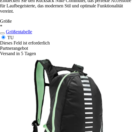
Entdecken Sie den Rucksack Nike Commuter, das perfekte Accessoire
für Laufbegeisterte, das modernen Stil und optimale Funktionalität
vereint.
Größe
*
Größentabelle
TU
Dieses Feld ist erforderlich
Partnerangebot
Versand in 5 Tagen