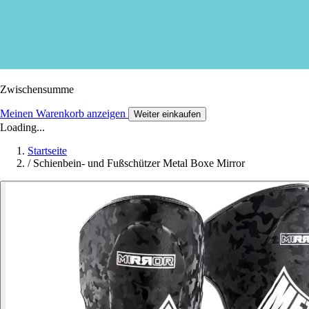
Zwischensumme
Meinen Warenkorb anzeigen
Weiter einkaufen
Loading...
Startseite
/
Schienbein- und Fußschützer Metal Boxe Mirror