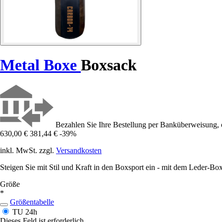
Metal Boxe
Boxsack
Bezahlen Sie Ihre Bestellung per Banküberweisung, 
630,00 €
381,44 €
-39%
inkl. MwSt. zzgl.
Versandkosten
Steigen Sie mit Stil und Kraft in den Boxsport ein - mit dem Leder-Bo
Größe
*
Größentabelle
TU
24h
Dieses Feld ist erforderlich