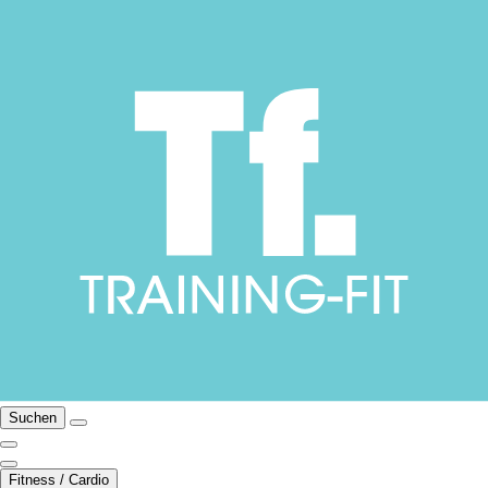
Suchen
Fitness / Cardio