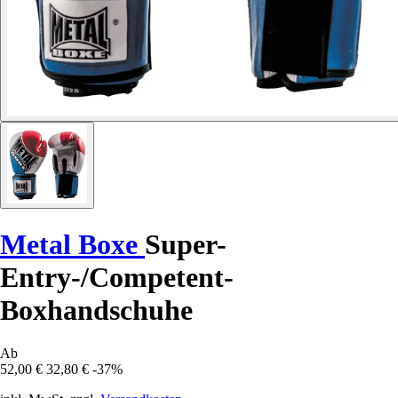
Metal Boxe
Super-
Entry-/Competent-
Boxhandschuhe
Ab
52,00 €
32,80 €
-37%