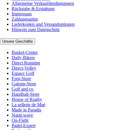
Allgemeine Verkaufsbedingungen
Rückgabe & Erstattung
Impressum
Zahlungsarten
Lieferkosten und Versandoptionen
Hinweis zum Datenschutz
Unsere Geschäfte
Basket-Center
Daily Bikers
Direct Running
Direct-Volley
Espace Golf
Foot-Store
Galopp-Store
Golf and co
Handball-Store
House of Rugby
La sellerie de Maé
Made in Paradis
Nauti-wave
On-Fight
Padel-Expert