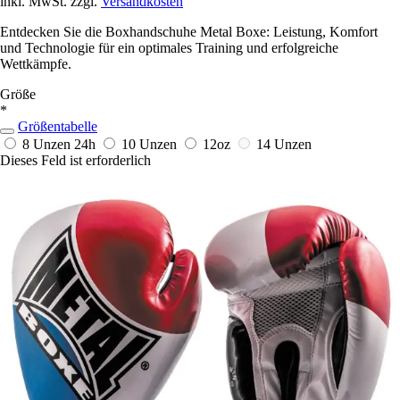
inkl. MwSt. zzgl.
Versandkosten
Entdecken Sie die Boxhandschuhe Metal Boxe: Leistung, Komfort
und Technologie für ein optimales Training und erfolgreiche
Wettkämpfe.
Größe
*
Größentabelle
8 Unzen
24h
10 Unzen
12oz
14 Unzen
Dieses Feld ist erforderlich