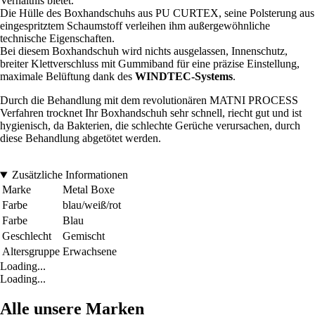
Verhältnis bietet.
Die Hülle des Boxhandschuhs aus PU CURTEX, seine Polsterung aus
eingespritztem Schaumstoff verleihen ihm außergewöhnliche
technische Eigenschaften.
Bei diesem Boxhandschuh wird nichts ausgelassen, Innenschutz,
breiter Klettverschluss mit Gummiband für eine präzise Einstellung,
maximale Belüftung dank des
WINDTEC-Systems
.
Durch die Behandlung mit dem revolutionären MATNI PROCESS
Verfahren trocknet Ihr Boxhandschuh sehr schnell, riecht gut und ist
hygienisch, da Bakterien, die schlechte Gerüche verursachen, durch
diese Behandlung abgetötet werden.
Zusätzliche Informationen
Marke
Metal Boxe
Farbe
blau/weiß/rot
Farbe
Blau
Geschlecht
Gemischt
Altersgruppe
Erwachsene
Loading...
Loading...
Alle unsere Marken