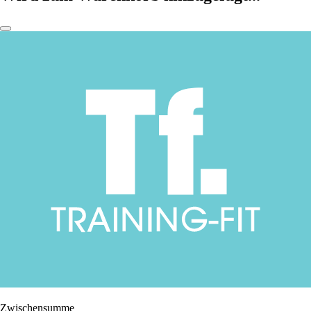
Zwischensumme