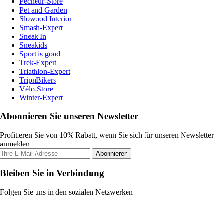
Pecheur-Store
Pet and Garden
Slowood Interior
Smash-Expert
Sneak'In
Sneakids
Sport is good
Trek-Expert
Triathlon-Expert
TripnBikers
Vélo-Store
Winter-Expert
Abonnieren Sie unseren Newsletter
Profitieren Sie von 10% Rabatt, wenn Sie sich für unseren Newsletter
anmelden
Abonnieren
Bleiben Sie in Verbindung
Folgen Sie uns in den sozialen Netzwerken